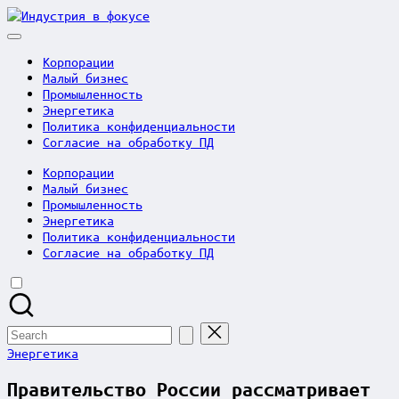
Skip
Индустрия
to
в
content
фокусе
Корпорации
Малый бизнес
Промышленность
Энергетика
Политика конфиденциальности
Согласие на обработку ПД
Корпорации
Малый бизнес
Промышленность
Энергетика
Политика конфиденциальности
Согласие на обработку ПД
Search
for:
Posted
Энергетика
in
Правительство России рассматривает