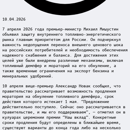
10.04.2026
7 апреля 2026 года премьер-министр Михаил Мишустин
объявил защиту внутреннего топливно-энергетического
рынка главным приоритетом для России. Он подчеркнул
важность недопущения переноса внешнего ценового шока
на российских потребителей и необходимость обеспечения
надежного снабжения и баланса. Для достижения этих
целей уже были внедрены различные механизмы, включая
топливный демпфер и мораторий на его обнуление, а
также временные ограничения на экспорт бензина и
минеральных удобрений.
10 апреля вице-премьер Александр Новак сообщил, что
правительство рассматривает возможность продления
моратория на обнуление топливного демпфера, срок
действия которого истекает 1 мая. “Предложение
действительно поступило. Сейчас оно рассматривается в
правительстве, и мы его поддерживаем”, — отметил он в
кулуарах церемонии премии “Наш вклад”. Конкретные
сроки продления будут определены в ближайшее время,
существуют варианты до конца года либо на несколько