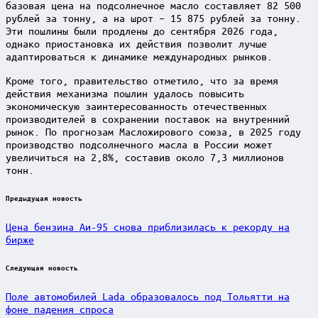
базовая цена на подсолнечное масло составляет 82 500
рублей за тонну, а на шрот – 15 875 рублей за тонну.
Эти пошлины были продлены до сентября 2026 года,
однако приостановка их действия позволит лучше
адаптироваться к динамике международных рынков.
Кроме того, правительство отметило, что за время
действия механизма пошлин удалось повысить
экономическую заинтересованность отечественных
производителей в сохранении поставок на внутренний
рынок. По прогнозам Масложирового союза, в 2025 году
производство подсолнечного масла в России может
увеличиться на 2,8%, составив около 7,3 миллионов
тонн.
Post
Предыдущая новость
navigation
Цена бензина Аи-95 снова приблизилась к рекорду на
бирже
Следующая новость
Поле автомобилей Lada образовалось под Тольятти на
фоне падения спроса