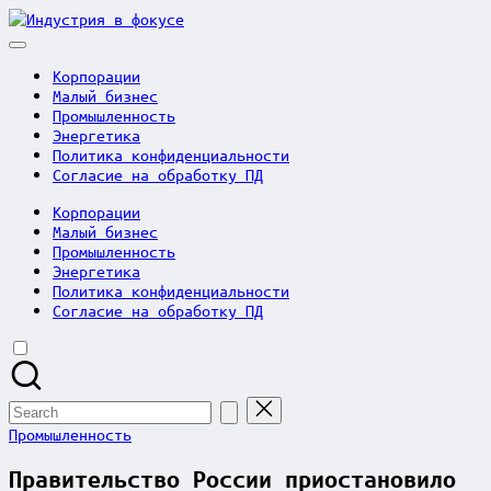
Skip
Индустрия
to
в
content
фокусе
Корпорации
Малый бизнес
Промышленность
Энергетика
Политика конфиденциальности
Согласие на обработку ПД
Корпорации
Малый бизнес
Промышленность
Энергетика
Политика конфиденциальности
Согласие на обработку ПД
Search
for:
Posted
Промышленность
in
Правительство России приостановило