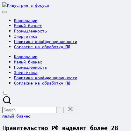
Skip
Индустрия
to
в
content
фокусе
Корпорации
Малый бизнес
Промышленность
Энергетика
Политика конфиденциальности
Согласие на обработку ПД
Корпорации
Малый бизнес
Промышленность
Энергетика
Политика конфиденциальности
Согласие на обработку ПД
Search
for:
Posted
Малый бизнес
in
Правительство РФ выделит более 28