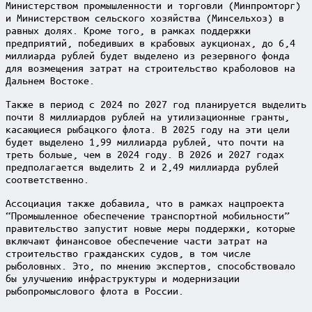
Министерством промышленности и торговли (Минпромторг)
и Министерством сельского хозяйства (Минсельхоз) в
равных долях. Кроме того, в рамках поддержки
предприятий, победивших в крабовых аукционах, до 6,4
миллиарда рублей будет выделено из резервного фонда
для возмещения затрат на строительство краболовов на
Дальнем Востоке.
Также в период с 2024 по 2027 год планируется выделить
почти 8 миллиардов рублей на утилизационные гранты,
касающиеся рыбацкого флота. В 2025 году на эти цели
будет выделено 1,99 миллиарда рублей, что почти на
треть больше, чем в 2024 году. В 2026 и 2027 годах
предполагается выделить 2 и 2,49 миллиарда рублей
соответственно.
Ассоциация также добавила, что в рамках нацпроекта
“Промышленное обеспечение транспортной мобильности”
правительство запустит новые меры поддержки, которые
включают финансовое обеспечение части затрат на
строительство гражданских судов, в том числе
рыболовных. Это, по мнению экспертов, способствовало
бы улучшению инфраструктуры и модернизации
рыбопромыслового флота в России.