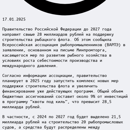
17.01.2025
Правительство Российской Федерации до 2027 года
направит свыше 28 миллиардов рублей на поддержку
строительства рыбацкого флота. Об этом сообщила
Всероссийская ассоциация рыбопромышленников (ВАРПЭ) в
заявлении, основанном на письме Минпромторга,
касающегося мер по развитию рыбного хозяйства в
условиях роста себестоимости производства и
международного давления.
Согласно информации ассоциации, правительство
планирует в 2025 году запустить комплекс новых мер
поддержки строительства флота и увеличить
финансирование уже действующих программ. Общий объем
бюджетных ассигнований составит около 9% от инвестиций
в программу “квоты под киль”, что превысит 28,5
миллиарда рублей.
В частности, с 2024 по 2027 год будет выделено 21,5
миллиарда рублей на строительство 20 рыбопромысловых
судов, а средства будут распределены между