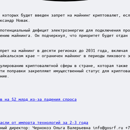
 которых будет введен запрет на майнинг криптовалют, есл
ксандр Новак.
потенциальный дефицит электроэнергии для подключения про
ению майнинга. Он подчеркнул, что приоритет будет отдан
прет на майнинг в десяти регионах до 2031 года, включая 
айкальском крае — ограничен майнинг в периоды пикового э
улированию криптовалютной сферы в стране, которая также 
ти поправки закрепляют имущественный статус для криптова
ние.
в на $2 млрд из-за падения спроса
асли от импорта технологий за 2-3 года
ный директор: Чернокоз Ольга Валерьевна info@gosrf.ru +7