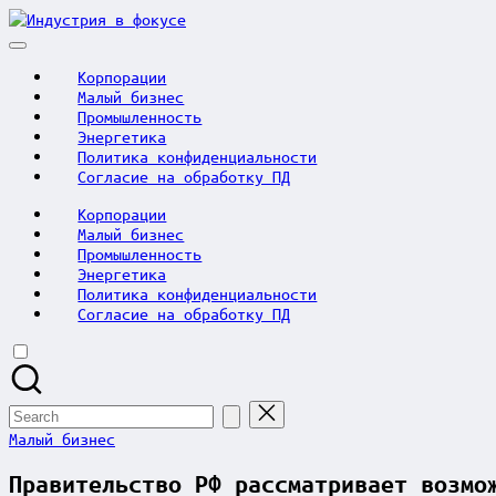
Skip
Индустрия
to
в
content
фокусе
Корпорации
Малый бизнес
Промышленность
Энергетика
Политика конфиденциальности
Согласие на обработку ПД
Корпорации
Малый бизнес
Промышленность
Энергетика
Политика конфиденциальности
Согласие на обработку ПД
Search
for:
Posted
Малый бизнес
in
Правительство РФ рассматривает возмо