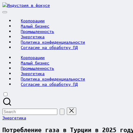
Skip
Индустрия
to
в
content
фокусе
Корпорации
Малый бизнес
Промышленность
Энергетика
Политика конфиденциальности
Согласие на обработку ПД
Корпорации
Малый бизнес
Промышленность
Энергетика
Политика конфиденциальности
Согласие на обработку ПД
Search
for:
Posted
Энергетика
in
Потребление газа в Турции в 2025 год