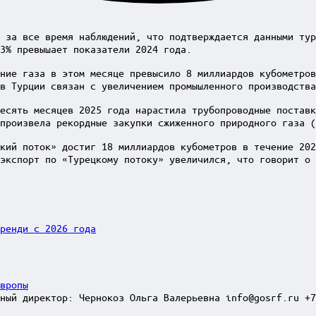
 за все время наблюдений, что подтверждается данными тур
13% превышает показатели 2024 года.
ние газа в этом месяце превысило 8 миллиардов кубометров
в Турции связан с увеличением промышленного производства
есять месяцев 2025 года нарастила трубопроводные поставк
произвела рекордные закупки сжиженного природного газа (
кий поток» достиг 18 миллиардов кубометров в течение 202
экспорт по «Турецкому потоку» увеличился, что говорит о 
ренди с 2026 года
вропы
ный директор: Чернокоз Ольга Валерьевна info@gosrf.ru +7