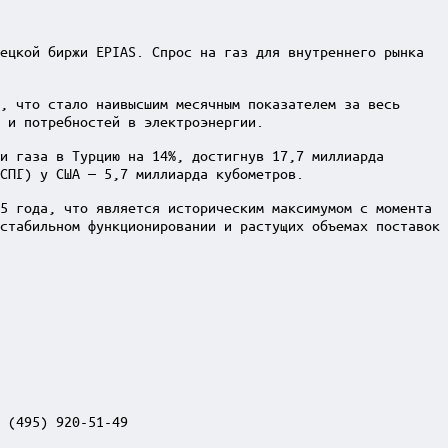
ецкой биржи EPIAS. Спрос на газ для внутреннего рынка
, что стало наивысшим месячным показателем за весь
 и потребностей в электроэнергии.
и газа в Турцию на 14%, достигнув 17,7 миллиарда
СПГ) у США — 5,7 миллиарда кубометров.
5 года, что является историческим максимумом с момента
стабильном функционировании и растущих объемах поставок
 (495) 920-51-49