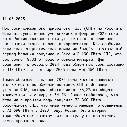
11.03.2025
Поставки сжиженного природного газа (СПГ) из России в
Испанию существенно уменьшились в феврале 2025 года,
хотя Россия сохраняет статус третьего по величине
поставщика этого топлива в королевство. Как сообщила
испанская энергетическая компания Enagás, в указанный
период Испания закупила у России 2 190 ГВт⋅ч СПГ, что
составляет 8,3% от общего объема импорта. Для
сравнения, в феврале 2024 года объем поставок составил
5 337 ГВт⋅ч, а в январе 2025 года — 6 464 ГВт⋅ч.
Таким образом, в начале 2025 года Россия занимает
третье место по объемам поставок СПГ в Испанию,
уступая США, которые обеспечивают 35,2% от общего
количества, и Алжиру с 34,9%. Ранее сообщалось, что
Испания в прошлом году закупила 72 360 ГВт⋅ч
российского СПГ, что лишь немного меньше по сравнению
с 72 690 ГВт⋅ч в 2023 году. Россия была вторым
крупнейшим поставщиком газа в страну на протяжении
всего прошлого года.