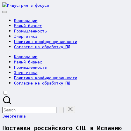
Skip
Индустрия
to
в
content
фокусе
Корпорации
Малый бизнес
Промышленность
Энергетика
Политика конфиденциальности
Согласие на обработку ПД
Корпорации
Малый бизнес
Промышленность
Энергетика
Политика конфиденциальности
Согласие на обработку ПД
Search
for:
Posted
Энергетика
in
Поставки российского СПГ в Испанию