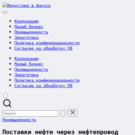
Skip
Индустрия
to
в
content
фокусе
Корпорации
Малый бизнес
Промышленность
Энергетика
Политика конфиденциальности
Согласие на обработку ПД
Корпорации
Малый бизнес
Промышленность
Энергетика
Политика конфиденциальности
Согласие на обработку ПД
Search
for:
Posted
Промышленность
in
Поставки нефти через нефтепровод