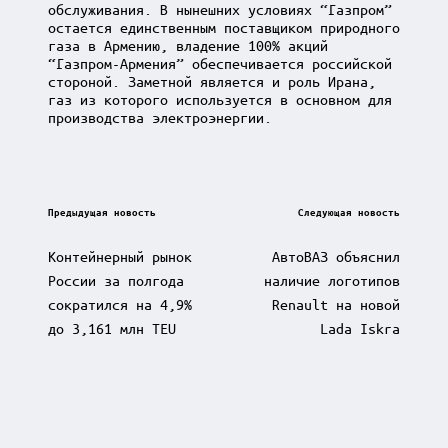
обслуживания. В нынешних условиях “Газпром”
остается единственным поставщиком природного
газа в Армению, владение 100% акций
“Газпром-Армения” обеспечивается российской
стороной. Заметной является и роль Ирана,
газ из которого используется в основном для
производства электроэнергии.
Post
Предыдущая новость
Следующая новость
navigation
Контейнерный рынок
АвтоВАЗ объяснил
России за полгода
наличие логотипов
сократился на 4,9%
Renault на новой
до 3,161 млн TEU
Lada Iskra