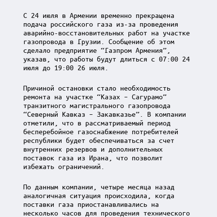
С 24 июля в Армении временно прекращена
подача российского газа из-за проведения
аварийно-восстановительных работ на участке
газопровода в Грузии. Сообщение об этом
сделало предприятие “Газпром Армения”,
указав, что работы будут длиться с 07:00 24
июля до 19:00 26 июля.
Причиной остановки стало необходимость
ремонта на участке “Казах – Сагурамо”
транзитного магистрального газопровода
“Северный Кавказ – Закавказье”. В компании
отметили, что в рассматриваемый период
бесперебойное газоснабжение потребителей
республики будет обеспечиваться за счет
внутренних резервов и дополнительных
поставок газа из Ирана, что позволит
избежать ограничений.
По данным компании, четыре месяца назад
аналогичная ситуация происходила, когда
поставки газа приостанавливались на
несколько часов для проведения технического