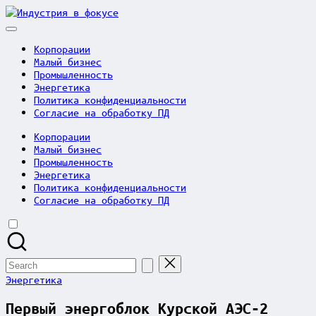
Skip
Индустрия
to
в
content
фокусе
Корпорации
Малый бизнес
Промышленность
Энергетика
Политика конфиденциальности
Согласие на обработку ПД
Корпорации
Малый бизнес
Промышленность
Энергетика
Политика конфиденциальности
Согласие на обработку ПД
Search
for:
Posted
Энергетика
in
Первый энергоблок Курской АЭС-2