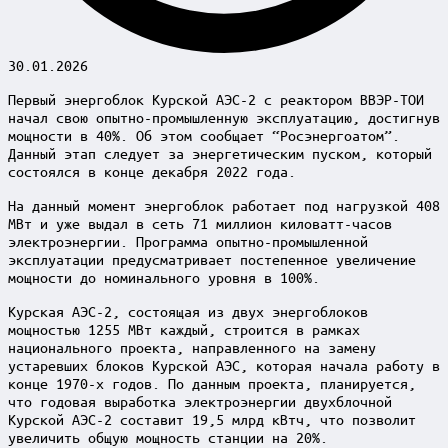
30.01.2026
Первый энергоблок Курской АЭС-2 с реактором ВВЭР-ТОИ
начал свою опытно-промышленную эксплуатацию, достигнув
мощности в 40%. Об этом сообщает “Росэнергоатом”.
Данный этап следует за энергетическим пуском, который
состоялся в конце декабря 2022 года.
На данный момент энергоблок работает под нагрузкой 408
МВт и уже выдал в сеть 71 миллион киловатт-часов
электроэнергии. Программа опытно-промышленной
эксплуатации предусматривает постепенное увеличение
мощности до номинального уровня в 100%.
Курская АЭС-2, состоящая из двух энергоблоков
мощностью 1255 МВт каждый, строится в рамках
национального проекта, направленного на замену
устаревших блоков Курской АЭС, которая начала работу в
конце 1970-х годов. По данным проекта, планируется,
что годовая выработка электроэнергии двухблочной
Курской АЭС-2 составит 19,5 млрд кВтч, что позволит
увеличить общую мощность станции на 20%.