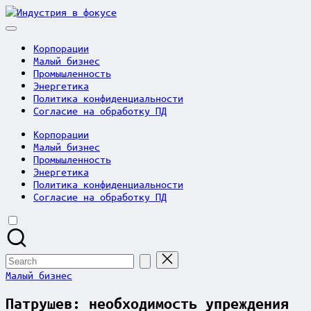
Skip
Индустрия
to
в
content
фокусе
Корпорации
Малый бизнес
Промышленность
Энергетика
Политика конфиденциальности
Согласие на обработку ПД
Корпорации
Малый бизнес
Промышленность
Энергетика
Политика конфиденциальности
Согласие на обработку ПД
Search
for:
Posted
Малый бизнес
in
Патрушев: необходимость упреждения