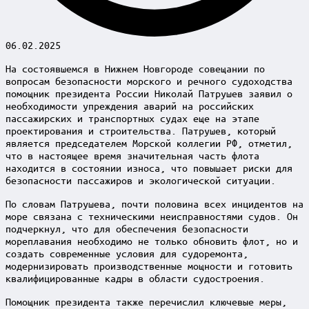
06.02.2025
На состоявшемся в Нижнем Новгороде совещании по
вопросам безопасности морского и речного судоходства
помощник президента России Николай Патрушев заявил о
необходимости упреждения аварий на российских
пассажирских и транспортных судах еще на этапе
проектирования и строительства. Патрушев, который
является председателем Морской коллегии РФ, отметил,
что в настоящее время значительная часть флота
находится в состоянии износа, что повышает риски для
безопасности пассажиров и экологической ситуации.
По словам Патрушева, почти половина всех инцидентов на
море связана с техническими неисправностями судов. Он
подчеркнул, что для обеспечения безопасности
мореплавания необходимо не только обновить флот, но и
создать современные условия для судоремонта,
модернизировать производственные мощности и готовить
квалифицированные кадры в области судостроения.
Помощник президента также перечислил ключевые меры,