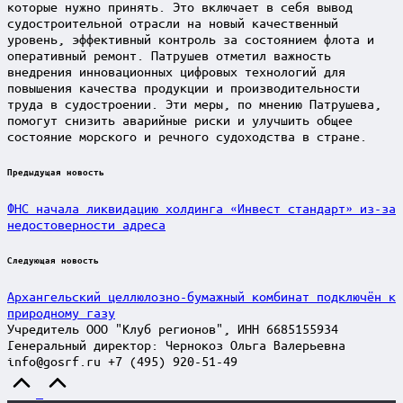
которые нужно принять. Это включает в себя вывод
судостроительной отрасли на новый качественный
уровень, эффективный контроль за состоянием флота и
оперативный ремонт. Патрушев отметил важность
внедрения инновационных цифровых технологий для
повышения качества продукции и производительности
труда в судостроении. Эти меры, по мнению Патрушева,
помогут снизить аварийные риски и улучшить общее
состояние морского и речного судоходства в стране.
Post
Предыдущая новость
navigation
ФНС начала ликвидацию холдинга «Инвест стандарт» из-за
недостоверности адреса
Следующая новость
Архангельский целлюлозно-бумажный комбинат подключён к
природному газу
Учредитель ООО "Клуб регионов", ИНН 6685155934
Генеральный директор: Чернокоз Ольга Валерьевна
info@gosrf.ru +7 (495) 920-51-49
Scroll
to