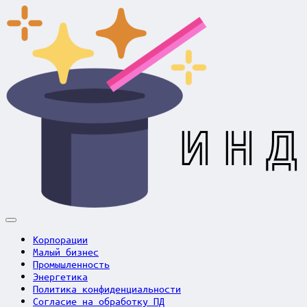
Skip
to
content
Индустрия
в
Корпорации
фокусе
Малый бизнес
Промышленность
Энергетика
Политика конфиденциальности
Согласие на обработку ПД