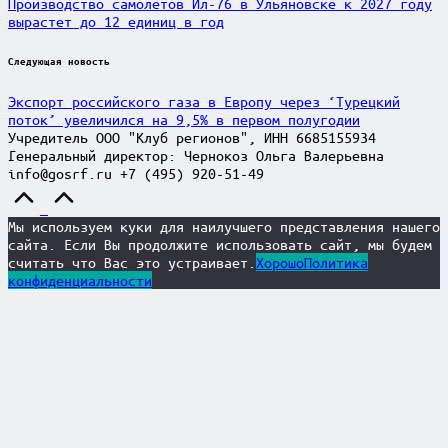
Производство самолетов Ил-76 в Ульяновске к 2027 году
вырастет до 12 единиц в год
Следующая новость
Экспорт российского газа в Европу через ‘Турецкий
поток’ увеличился на 9,5% в первом полугодии
Учредитель ООО "Клуб регионов", ИНН 6685155934
Генеральный директор: Чернокоз Ольга Валерьевна
info@gosrf.ru +7 (495) 920-51-49
Scroll
to
Мы используем куки для наилучшего представления нашего
Top
сайта. Если Вы продолжите использовать сайт, мы будем
считать что Вас это устраивает.
Хорошо
Политика
конфиденциальности