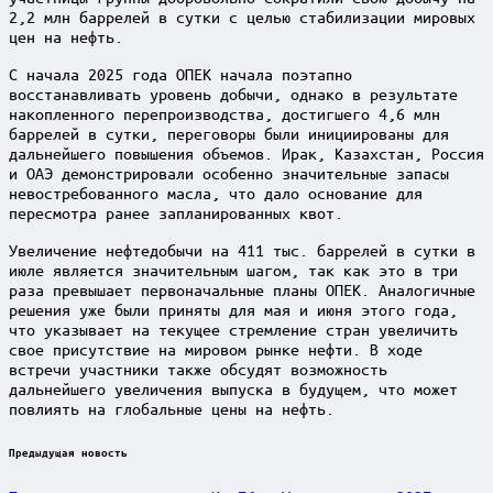
2,2 млн баррелей в сутки с целью стабилизации мировых
цен на нефть.
С начала 2025 года ОПЕК начала поэтапно
восстанавливать уровень добычи, однако в результате
накопленного перепроизводства, достигшего 4,6 млн
баррелей в сутки, переговоры были инициированы для
дальнейшего повышения объемов. Ирак, Казахстан, Россия
и ОАЭ демонстрировали особенно значительные запасы
невостребованного масла, что дало основание для
пересмотра ранее запланированных квот.
Увеличение нефтедобычи на 411 тыс. баррелей в сутки в
июле является значительным шагом, так как это в три
раза превышает первоначальные планы ОПЕК. Аналогичные
решения уже были приняты для мая и июня этого года,
что указывает на текущее стремление стран увеличить
свое присутствие на мировом рынке нефти. В ходе
встречи участники также обсудят возможность
дальнейшего увеличения выпуска в будущем, что может
повлиять на глобальные цены на нефть.
Post
Предыдущая новость
navigation