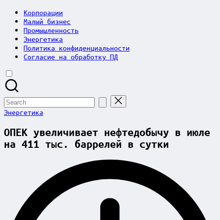
Корпорации
Малый бизнес
Промышленность
Энергетика
Политика конфиденциальности
Согласие на обработку ПД
Search
for:
Posted
Энергетика
in
ОПЕК увеличивает нефтедобычу в июле
на 411 тыс. баррелей в сутки