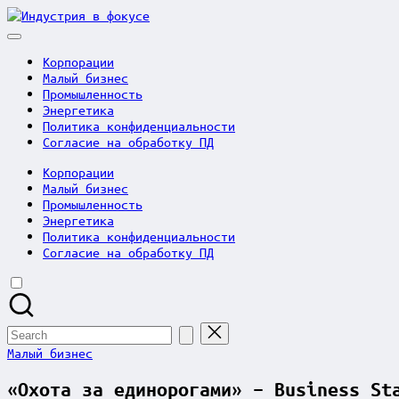
Skip
Индустрия
to
в
content
фокусе
Корпорации
Малый бизнес
Промышленность
Энергетика
Политика конфиденциальности
Согласие на обработку ПД
Корпорации
Малый бизнес
Промышленность
Энергетика
Политика конфиденциальности
Согласие на обработку ПД
Search
for:
Posted
Малый бизнес
in
«Охота за единорогами» – Business St