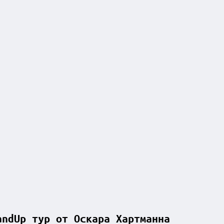
andUp тур от Оскара Хартманна