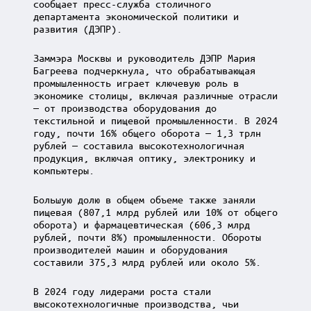
сообщает пресс-служба столичного
департамента экономической политики и
развития (ДЭПР).
Заммэра Москвы и руководитель ДЭПР Мария
Багреева подчеркнула, что обрабатывающая
промышленность играет ключевую роль в
экономике столицы, включая различные отрасли
— от производства оборудования до
текстильной и пищевой промышленности. В 2024
году, почти 16% общего оборота — 1,3 трлн
рублей — составила высокотехнологичная
продукция, включая оптику, электронику и
компьютеры.
Большую долю в общем объеме также заняли
пищевая (807,1 млрд рублей или 10% от общего
оборота) и фармацевтическая (606,3 млрд
рублей, почти 8%) промышленности. Обороты
производителей машин и оборудования
составили 375,3 млрд рублей или около 5%.
В 2024 году лидерами роста стали
высокотехнологичные производства, чьи