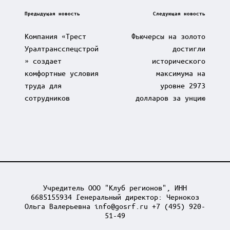
Post
Предыдущая новость
Следующая новость
navigation
Компания «Трест
Фьючерсы на золото
Уралтрансспецстрой
достигли
» создает
исторического
комфортные условия
максимума на
труда для
уровне 2973
сотрудников
долларов за унцию
Учредитель ООО "Клуб регионов", ИНН
6685155934 Генеральный директор: Чернокоз
Ольга Валерьевна info@gosrf.ru +7 (495) 920-
51-49