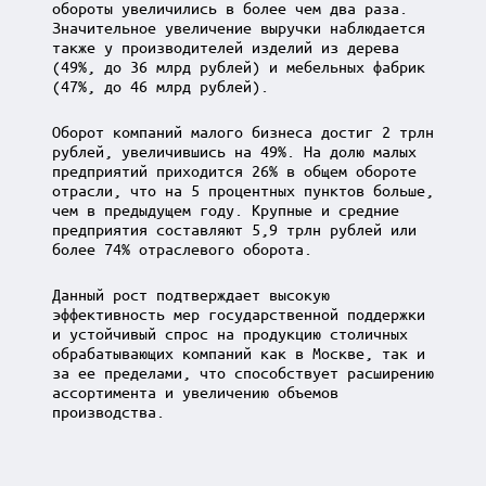
обороты увеличились в более чем два раза.
Значительное увеличение выручки наблюдается
также у производителей изделий из дерева
(49%, до 36 млрд рублей) и мебельных фабрик
(47%, до 46 млрд рублей).
Оборот компаний малого бизнеса достиг 2 трлн
рублей, увеличившись на 49%. На долю малых
предприятий приходится 26% в общем обороте
отрасли, что на 5 процентных пунктов больше,
чем в предыдущем году. Крупные и средние
предприятия составляют 5,9 трлн рублей или
более 74% отраслевого оборота.
Данный рост подтверждает высокую
эффективность мер государственной поддержки
и устойчивый спрос на продукцию столичных
обрабатывающих компаний как в Москве, так и
за ее пределами, что способствует расширению
ассортимента и увеличению объемов
производства.