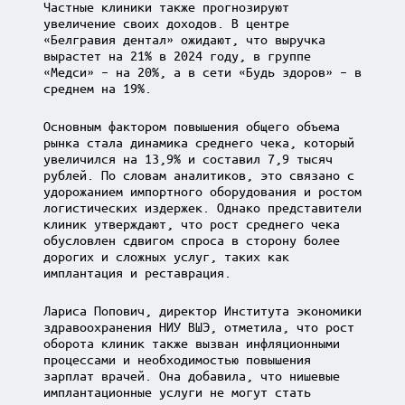
Частные клиники также прогнозируют
увеличение своих доходов. В центре
«Белгравия дентал» ожидают, что выручка
вырастет на 21% в 2024 году, в группе
«Медси» – на 20%, а в сети «Будь здоров» – в
среднем на 19%.
Основным фактором повышения общего объема
рынка стала динамика среднего чека, который
увеличился на 13,9% и составил 7,9 тысяч
рублей. По словам аналитиков, это связано с
удорожанием импортного оборудования и ростом
логистических издержек. Однако представители
клиник утверждают, что рост среднего чека
обусловлен сдвигом спроса в сторону более
дорогих и сложных услуг, таких как
имплантация и реставрация.
Лариса Попович, директор Института экономики
здравоохранения НИУ ВШЭ, отметила, что рост
оборота клиник также вызван инфляционными
процессами и необходимостью повышения
зарплат врачей. Она добавила, что нишевые
имплантационные услуги не могут стать