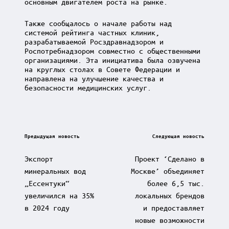
основным двигателем роста на рынке.
Также сообщалось о начале работы над
системой рейтинга частных клиник,
разрабатываемой Росздравнадзором и
Роспотребнадзором совместно с общественными
организациями. Эта инициатива была озвучена
на круглых столах в Совете Федерации и
направлена на улучшение качества и
безопасности медицинских услуг.
Post
Предыдущая новость
Следующая новость
navigation
Экспорт
Проект ‘Сделано в
минеральных вод
Москве’ объединяет
„Ессентуки“
более 6,5 тыс.
увеличился на 35%
локальных брендов
в 2024 году
и предоставляет
новые возможности