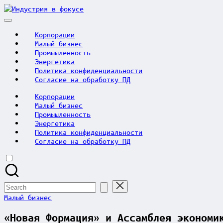
Skip
Индустрия
to
в
content
фокусе
Корпорации
Малый бизнес
Промышленность
Энергетика
Политика конфиденциальности
Согласие на обработку ПД
Корпорации
Малый бизнес
Промышленность
Энергетика
Политика конфиденциальности
Согласие на обработку ПД
Search
for:
Posted
Малый бизнес
in
«Новая Формация» и Ассамблея экономи