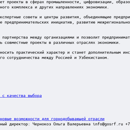
ет проекты в сферах промышленности, цифровизации, образо
ного комплекса и других направлениях экономики.
кспертные советы и центры развития, объединяющие предпри
е предпринимательских инициатив, развитию межрегиональн
 партнерства между организациями и позволит предпринима
ть совместные проекты в различных отраслях экономики.
носить практический характер и станет дополнительным инс
го сотрудничества между Россией и Узбекистаном.
 с качества выбора
новые возможности для горнодобывающей отрасли
ный директор: Чернокоз Ольга Валерьевна info@gosrf.ru +7