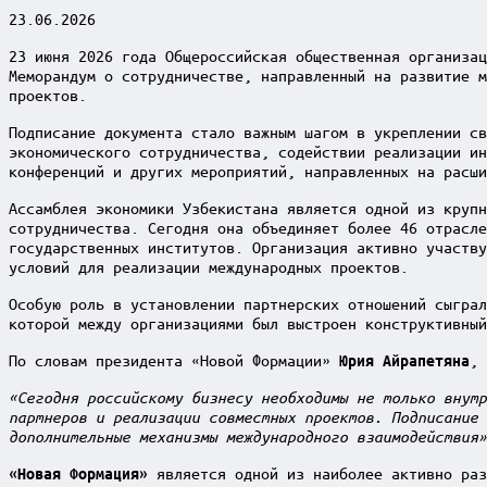
23.06.2026
23 июня 2026 года Общероссийская общественная организац
Меморандум о сотрудничестве, направленный на развитие м
проектов.
Подписание документа стало важным шагом в укреплении св
экономического сотрудничества, содействии реализации ин
конференций и других мероприятий, направленных на расши
Ассамблея экономики Узбекистана является одной из круп
сотрудничества. Сегодня она объединяет более 46 отрасл
государственных институтов. Организация активно участву
условий для реализации международных проектов.
Особую роль в установлении партнерских отношений сыгра
которой между организациями был выстроен конструктивный
По словам президента «Новой Формации»
, 
Юрия Айрапетяна
«Сегодня российскому бизнесу необходимы не только внутр
партнеров и реализации совместных проектов. Подписание 
дополнительные механизмы международного взаимодействия»
является одной из наиболее активно раз
«Новая Формация»