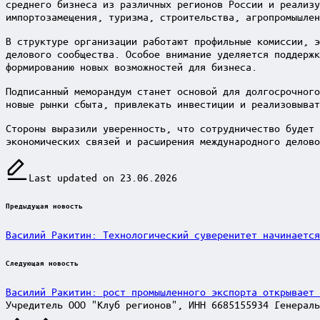
среднего бизнеса из различных регионов России и реализу
импортозамещения, туризма, строительства, агропромышлен
В структуре организации работают профильные комиссии, э
делового сообщества. Особое внимание уделяется поддержк
формированию новых возможностей для бизнеса.
Подписанный меморандум станет основой для долгосрочного
новые рынки сбыта, привлекать инвестиции и реализовыва
Стороны выразили уверенность, что сотрудничество будет 
экономических связей и расширения международного делово
Last updated on 23.06.2026
Post
Предыдущая новость
navigation
Василий Ракитин: Технологический суверенитет начинается
Следующая новость
Василий Ракитин: рост промышленного экспорта открывает 
Учредитель ООО "Клуб регионов", ИНН 6685155934 Генераль
Scroll