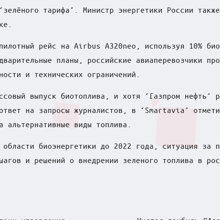
‘зелёного тарифа’. Министр энергетики России также
ке.
пилотный рейс на Airbus A320neo, используя 10% био
дварительные планы, российские авиаперевозчики про
ности и технических ограничений.
ссовый выпуск биотоплива, и хотя ‘Газпром нефть’ р
ответ на запросы журналистов, в ‘Smartavia’ отмети
а альтернативные виды топлива.
 области биоэнергетики до 2022 года, ситуация за п
шагов и решений о внедрении зеленого топлива в рос