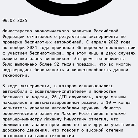
06.02.2025
Министерство экономического развития Российской
Федерации отчиталось о результатах эксперимента по
проверке беспилотных автомобилей. С апреля 2022 года
по ноябрь 2024 года произошло 36 дорожных происшествий
с участием беспилотников, при этом лишь в двух случаях
машина оказалась виновником. За время эксперимента
было выполнено более 92 тысяч поездок, что во многом
подтверждает безопасность и жизнеспособность данной
технологии.
В ходе эксперимента, в котором использовались
автомобили с водителем-испытателем и полностью
беспилотные модели, 26 ДТП случились, когда машины
находились в автоматизированном режиме, а 10 — когда
испытатель управлял автомобилем вручную. Министр
экономического развития Максим Решетников в письме
премьер-министру Михаилу Мишустину отметил, что
большинство аварий произошло по вине других участников
дорожного движения, что говорит о высокой степени
осторожности самой технологии.