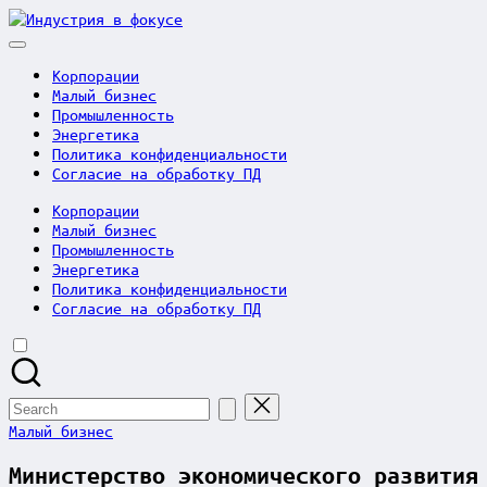
Skip
Индустрия
to
в
content
фокусе
Корпорации
Малый бизнес
Промышленность
Энергетика
Политика конфиденциальности
Согласие на обработку ПД
Корпорации
Малый бизнес
Промышленность
Энергетика
Политика конфиденциальности
Согласие на обработку ПД
Search
for:
Posted
Малый бизнес
in
Министерство экономического развития