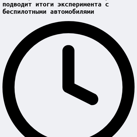
подводит итоги эксперимента с
беспилотными автомобилями