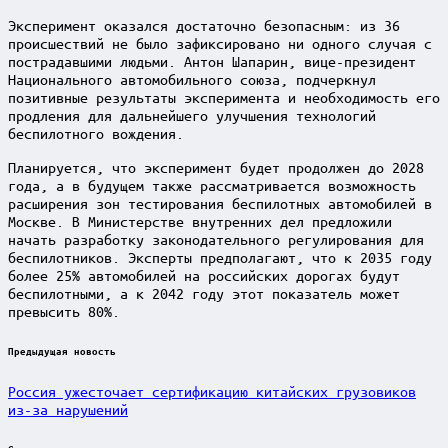
Эксперимент оказался достаточно безопасным: из 36
происшествий не было зафиксировано ни одного случая с
пострадавшими людьми. Антон Шапарин, вице-президент
Национального автомобильного союза, подчеркнул
позитивные результаты эксперимента и необходимость его
продления для дальнейшего улучшения технологий
беспилотного вождения.
Планируется, что эксперимент будет продолжен до 2028
года, а в будущем также рассматривается возможность
расширения зон тестирования беспилотных автомобилей в
Москве. В Министерстве внутренних дел предложили
начать разработку законодательного регулирования для
беспилотников. Эксперты предполагают, что к 2035 году
более 25% автомобилей на российских дорогах будут
беспилотными, а к 2042 году этот показатель может
превысить 80%.
Post
Предыдущая новость
navigation
Россия ужесточает сертификацию китайских грузовиков
из-за нарушений