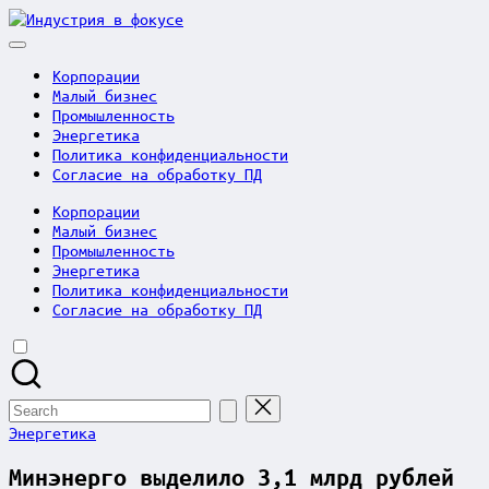
Skip
Индустрия
to
в
content
фокусе
Корпорации
Малый бизнес
Промышленность
Энергетика
Политика конфиденциальности
Согласие на обработку ПД
Корпорации
Малый бизнес
Промышленность
Энергетика
Политика конфиденциальности
Согласие на обработку ПД
Search
for:
Posted
Энергетика
in
Минэнерго выделило 3,1 млрд рублей