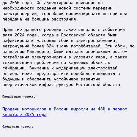
до 2050 года. Он акцентировал внимание на
необходимости создания новой системы передачи
электроэнергии, способной минимизировать потери при
передаче на большие расстояния.
Принятие данного решения также связано с событиями
лета 2024 года, когда в Ростовской области были
зафиксированы массовые сбои в электроснабжении,
затронувшие более 324 тысяч потребителей. Эти сбои, по
заявлению Минэнерго, были вызваны аномальным ростом
потребления электроэнергии в условиях жара, а также
техническими проблемами на ключевых объектах
генерации. Внимание к модернизации электросетей
региона может предотвратить подобные инциденты в
будущем и обеспечить устойчивое развитие
энергетической инфраструктуры Ростовской области.
Post
Предыдущая новость
navigation
Продажи мотоциклов в России выросли на 48% в первом
квартале 2025 года
Следующая новость