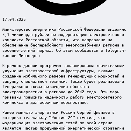
17.04.2025
Министерство энергетики Российской Федерации выделило
3,1 миллиарда рублей на модернизацию электросетевого
комплекса Ростовской области, что направлено на
обеспечение бесперебойного энергоснабжения региона в
весенне-летний период. Об этом сообщается в Telegram-
канале Минэнерго.
В рамках данной программы запланированы значительные
улучшения электросетевой инфраструктуры, включая
создание мобильного резерва генерирующих мощностей и
закупку специальной техники. Также будет реализована
Генеральная схема размещения объектов
электроэнергетики в регионе до 2042 года. Эти меры
призваны повысить надежность работы электросетевого
комплекса в долгосрочной перспективе.
Ранее министр энергетики России Сергей Цивилев в
интервью телеканалу “Россия-24” отметил, что
модернизация электрических сетей по всей стране
является частью продуманной энергетической стратегии