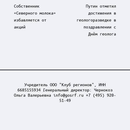
navigation
Собственник
Путин отметил
«Северного молока»
достижения в
избавляется от
геологоразведке в
акций
поздравлении с
Днём геолога
Учредитель ООО "Клуб регионов", ИНН
6685155934 Генеральный директор: Чернокоз
Ольга Валерьевна info@gosrf.ru +7 (495) 920-
51-49