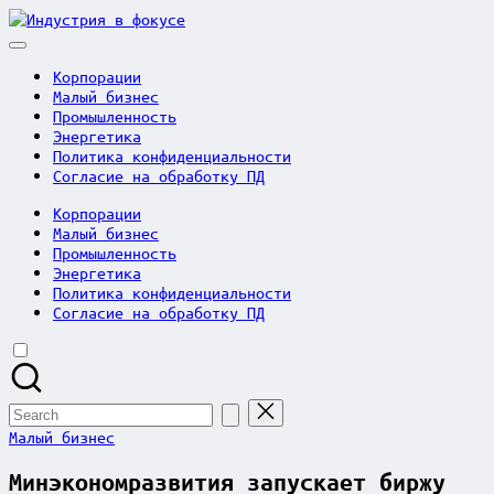
Skip
Индустрия
to
в
content
фокусе
Корпорации
Малый бизнес
Промышленность
Энергетика
Политика конфиденциальности
Согласие на обработку ПД
Корпорации
Малый бизнес
Промышленность
Энергетика
Политика конфиденциальности
Согласие на обработку ПД
Search
for:
Posted
Малый бизнес
in
Минэкономразвития запускает биржу