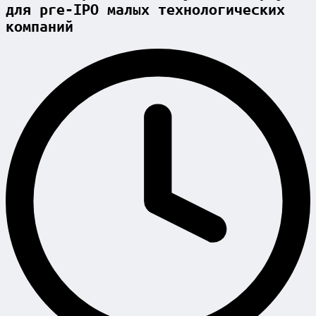
для pre-IPO малых технологических
компаний