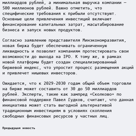
миллиардов рублей, а минимальная выручка компании —
500 миллионов рублей. Важно отметить, что
специфические требования к прибыли отсутствуют.
Основные цели привлечения инвестиций включают
финансирование капитальных затрат, масштабирование
бизнеса и запуск новых продуктов.
Согласно заявлению представителя Минэкономразвития,
новая биржа будет обеспечивать ограниченную
ликвидность и позволит компаниям протестировать свои
возможности до выхода на IPO. К тому же, в рамках
новой платформы будет создан специализированный
биржевой индекс, что упростит процесс размещения акций
и привлечет нишевых инвесторов.
Ожидается, что к 2029-2030 годам общий объем торговли
на бирже может составить от 30 до 50 миллиардов
рублей. Эксперты, такие как зампред «Сколково» по
финансовой поддержке Павел Гудков, считают, что данная
инициатива может стать выгодной альтернативой
традиционным инвестициям в условиях скопления
свободных финансовых ресурсов у частных лиц.
Post
Предыдущая новость