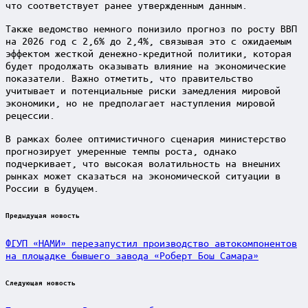
что соответствует ранее утвержденным данным.
Также ведомство немного понизило прогноз по росту ВВП
на 2026 год с 2,6% до 2,4%, связывая это с ожидаемым
эффектом жесткой денежно-кредитной политики, которая
будет продолжать оказывать влияние на экономические
показатели. Важно отметить, что правительство
учитывает и потенциальные риски замедления мировой
экономики, но не предполагает наступления мировой
рецессии.
В рамках более оптимистичного сценария министерство
прогнозирует умеренные темпы роста, однако
подчеркивает, что высокая волатильность на внешних
рынках может сказаться на экономической ситуации в
России в будущем.
Post
Предыдущая новость
navigation
ФГУП «НАМИ» перезапустил производство автокомпонентов
на площадке бывшего завода «Роберт Бош Самара»
Следующая новость