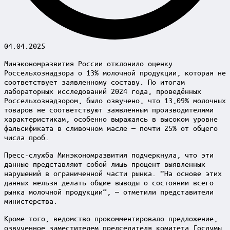
04.04.2025
Минэкономразвития России отклонило оценку
Россельхознадзора о 13% молочной продукции, которая не
соответствует заявленному составу. По итогам
лабораторных исследований 2024 года, проведённых
Россельхознадзором, было озвучено, что 13,09% молочных
товаров не соответствуют заявленным производителями
характеристикам, особенно выражаясь в высоком уровне
фальсификата в сливочном масле — почти 25% от общего
числа проб.
Пресс-служба Минэкономразвития подчеркнула, что эти
данные представляют собой лишь процент выявленных
нарушений в ограниченной части рынка. “На основе этих
данных нельзя делать общие выводы о состоянии всего
рынка молочной продукции”, — отметили представители
министерства.
Кроме того, ведомство прокомментировало предложение,
озвученное заместителем председателя комитета Госдумы