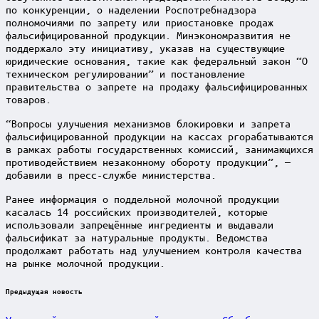
по конкуренции, о наделении Роспотребнадзора
полномочиями по запрету или приостановке продаж
фальсифицированной продукции. Минэкономразвития не
поддержало эту инициативу, указав на существующие
юридические основания, такие как федеральный закон “О
техническом регулировании” и постановление
правительства о запрете на продажу фальсифицированных
товаров.
“Вопросы улучшения механизмов блокировки и запрета
фальсифицированной продукции на кассах proрабатываются
в рамках работы государственных комиссий, занимающихся
противодействием незаконному обороту продукции”, —
добавили в пресс-службе министерства.
Ранее информация о поддельной молочной продукции
касалась 14 российских производителей, которые
использовали запрещённые ингредиенты и выдавали
фальсификат за натуральные продукты. Ведомства
продолжают работать над улучшением контроля качества
на рынке молочной продукции.
Post
Предыдущая новость
navigation