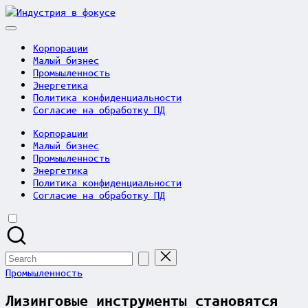
Skip
Индустрия
to
в
content
фокусе
Корпорации
Малый бизнес
Промышленность
Энергетика
Политика конфиденциальности
Согласие на обработку ПД
Корпорации
Малый бизнес
Промышленность
Энергетика
Политика конфиденциальности
Согласие на обработку ПД
Search
for:
Posted
Промышленность
in
Лизинговые инструменты становятся