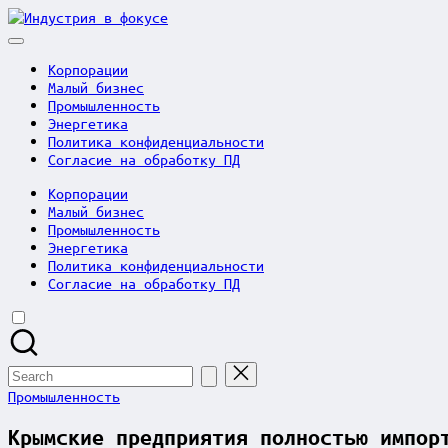
Skip
Индустрия
to
в
content
фокусе
Корпорации
Малый бизнес
Промышленность
Энергетика
Политика конфиденциальности
Согласие на обработку ПД
Корпорации
Малый бизнес
Промышленность
Энергетика
Политика конфиденциальности
Согласие на обработку ПД
Search
for:
Posted
Промышленность
in
Крымские предприятия полностью импор