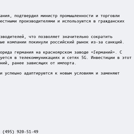
ания, подтвердил министр промышленности и торговли
местными производителями и используются в гражданских
зводителей, что позволяет значительно сократить
ные компании покинули российский рынок из-за санкций.
орида германия на красноярском заводе «Германий». С
уется в телекоммуникациях и сетях 5G. Инвестиции в этот
ний, ранее зависящих от импорта.
и успешно адаптируются к новым условиям и заменяют
 (495) 920-51-49