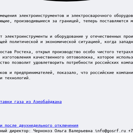
мещения электроинструментов и электросварочного оборудов
ющие, производившиеся за границей, теперь поставляются 
т электроинструменты и оборудование у отечественных прои
щей политической и экономической ситуацией, когда запад
остав Ростеха, открыл производство особо чистого тетрахл
 изготовления качественного оптоволокна, которое использ
ство позволит удовлетворить потребности российских компа
ков и предпринимателей, показало, что российские компани
и технологий.
тавки газа из Азербайджана
и после двухнедельного отключения
ный директор: Чернокоз Ольга Валерьевна info@gosrf.ru +7