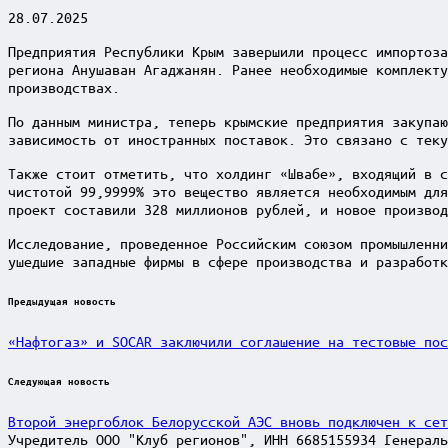
28.07.2025
Предприятия Республики Крым завершили процесс импортоза
региона Анушаван Агаджанян. Ранее необходимые комплекту
производствах.
По данным министра, теперь крымские предприятия закупаю
зависимость от иностранных поставок. Это связано с теку
Также стоит отметить, что холдинг «Швабе», входящий в с
чистотой 99,9999% это вещество является необходимым для
проект составили 328 миллионов рублей, и новое производ
Исследование, проведенное Российским союзом промышленни
ушедшие западные фирмы в сфере производства и разработк
Post
Предыдущая новость
navigation
«Нафтогаз» и SOCAR заключили соглашение на тестовые пос
Следующая новость
Второй энергоблок Белорусской АЭС вновь подключен к сет
Учредитель ООО "Клуб регионов", ИНН 6685155934 Генераль