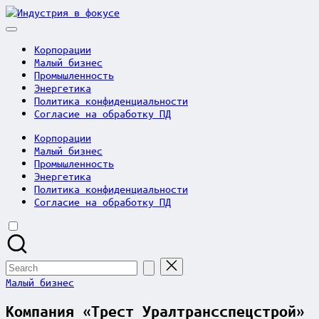
Skip
Индустрия
to
в
content
фокусе
Корпорации
Малый бизнес
Промышленность
Энергетика
Политика конфиденциальности
Согласие на обработку ПД
Корпорации
Малый бизнес
Промышленность
Энергетика
Политика конфиденциальности
Согласие на обработку ПД
Search
for:
Posted
Малый бизнес
in
Компания «Трест Уралтрансспецстрой»