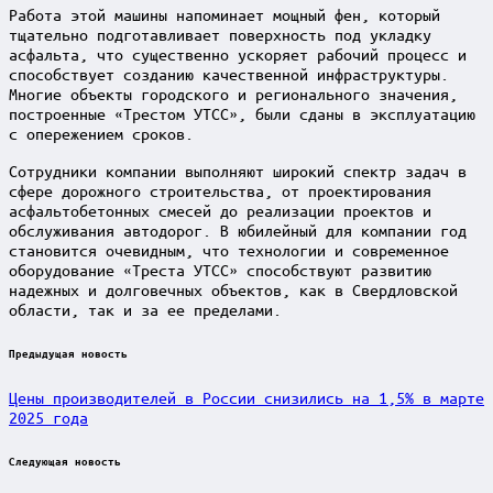
Работа этой машины напоминает мощный фен, который
тщательно подготавливает поверхность под укладку
асфальта, что существенно ускоряет рабочий процесс и
способствует созданию качественной инфраструктуры.
Многие объекты городского и регионального значения,
построенные «Трестом УТСС», были сданы в эксплуатацию
с опережением сроков.
Сотрудники компании выполняют широкий спектр задач в
сфере дорожного строительства, от проектирования
асфальтобетонных смесей до реализации проектов и
обслуживания автодорог. В юбилейный для компании год
становится очевидным, что технологии и современное
оборудование «Треста УТСС» способствуют развитию
надежных и долговечных объектов, как в Свердловской
области, так и за ее пределами.
Post
Предыдущая новость
navigation
Цены производителей в России снизились на 1,5% в марте
2025 года
Следующая новость