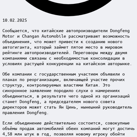
10.02.2025
Сообщается, что китайские автопроизводители Dongfeng
Motor и Changan Automobile рассматривают возможность
объединения, что может привести к созданию нового
автогиганта, который займет пятое место в мировом
рейтинге автопроизводителей. Переговоры между двумя
компаниями связаны с необходимостью консолидации в
условиях растущей конкуренции на китайском авторынке.
Обе компании с государственным участием объявили о
планах по реорганизации, включающей участие прочих
структур, контролируемых властями Китая. Это
синхронное заявление породило слухи о намерениях
объединиться, в результате чего одной из организаций
станет Dongfeng, а председателем нового совета
директоров может стать Ян Цинь, нынешний руководитель
правления Dongfeng.
Если объединение действительно состоится, совокупные
объёмы продаж автомобилей обеих компаний могут достичь
4,58 млн штук в год, позволяя новому игроку обойти