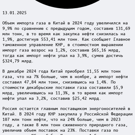
13.01.2025
Объем импорта газа в Китай в 2024 году увеличился на
9,9% по сравнению с предыдущим годом, составив 131,69
млн тонн, в то время как закупка нефти снизилась на
1,9%, достигнув 553,41 млн тонн. Как сообщает Главное
таможенное управление КНР, в стоимостном выражении
импорт газа возрос на 1,2%, составив $65,16 млрд,
тогда как импорт нефти упал на 3,9%, сумев достичь
$324,79 млрд.
В декабре 2024 года Китай приобрел 11,55 млн тонн
газа, что на 7% больше, чем в ноябре, а импорт нефти
составил 47,84 млн тонн, снизившись на 1,4%. По
стоимости декабрьские поставки газа составили $5,9
млрд, увеличившись на 11,3%, в то время как импорт
нефти упал на 3,2%, составив $25,42 млрд.
Россия остается главным поставщиком энергоносителей в
Китай. В 2024 году КНР закупила у Российской Федерации
107 млн тонн нефти, что на 24% больше, чем в 2023
году, а также 8 млн тонн сжиженного природного газа,
увеличив объем поставок на 23%. Поставки газа по