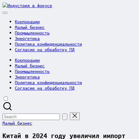
Skip
Индустрия
to
в
content
фокусе
Корпорации
Малый бизнес
Промышленность
Энергетика
Политика конфиденциальности
Согласие на обработку ПД
Корпорации
Малый бизнес
Промышленность
Энергетика
Политика конфиденциальности
Согласие на обработку ПД
Search
for:
Posted
Малый бизнес
in
Китай в 2024 году увеличил импорт