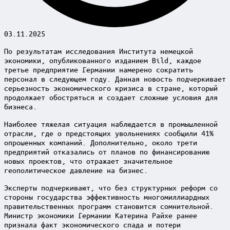
03.11.2025
По результатам исследования Института немецкой
экономики, опубликованного изданием Bild, каждое
третье предприятие Германии намерено сократить
персонал в следующем году. Данная новость подчеркивает
серьезность экономического кризиса в стране, который
продолжает обостряться и создает сложные условия для
бизнеса.
Наиболее тяжелая ситуация наблюдается в промышленной
отрасли, где о предстоящих увольнениях сообщили 41%
опрошенных компаний. Дополнительно, около трети
предприятий отказались от планов по финансированию
новых проектов, что отражает значительное
геополитическое давление на бизнес.
Эксперты подчеркивают, что без структурных реформ со
стороны государства эффективность многомиллиардных
правительственных программ становится сомнительной.
Министр экономики Германии Катерина Райхе ранее
признала факт экономического спада и потери