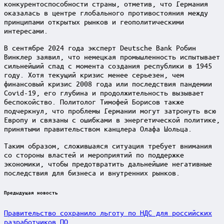
конкурентоспособности страны, отметив, что Германия
оказалась в центре глобального противостояния между
принципами открытых рынков и геополитическими
интересами.
В сентябре 2024 года эксперт Deutsche Bank Робин
Винклер заявил, что немецкая промышленность испытывает
сильнейший спад с момента создания республики в 1945
году. Хотя текущий кризис менее серьезен, чем
финансовый кризис 2008 года или последствия пандемии
Covid-19, его глубина и продолжительность вызывает
беспокойство. Политолог Тимофей Борисов также
подчеркнул, что проблемы Германии могут затронуть всю
Европу и связаны с ошибками в энергетической политике,
принятыми правительством канцлера Олафа Шольца.
Таким образом, сложившаяся ситуация требует внимания
со стороны властей и мероприятий по поддержке
экономики, чтобы предотвратить дальнейшие негативные
последствия для бизнеса и внутренних рынков.
Post
Предыдущая новость
navigation
Правительство сохранило льготу по НДС для российских
разработчиков ПО