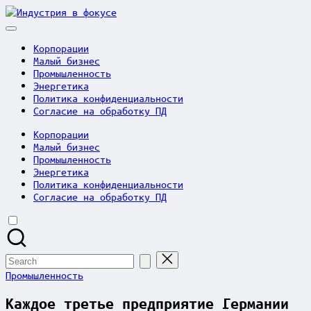
Skip
Индустрия
to
в
content
фокусе
Корпорации
Малый бизнес
Промышленность
Энергетика
Политика конфиденциальности
Согласие на обработку ПД
Корпорации
Малый бизнес
Промышленность
Энергетика
Политика конфиденциальности
Согласие на обработку ПД
Search
for:
Posted
Промышленность
in
Каждое третье предприятие Германии