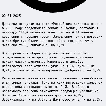
09.01.2025
Динамика погрузки на сети «Российских железных дорог»
в 2024 году продемонстрировала снижение, составив 1
миллиард 181,4 миллиона тонн, что на 4,1% меньше по
сравнению с прошлым годом. Замедление темпов погрузки
в декабре еще более заметно: объем составил 99,3
миллиона тонн, снизившись на 1,4%.
В то время как общий тренд показывает падение,
определенные категории грузов продемонстрировали
положительную динамику. Например, в декабре
наблюдается рост отправок угля на 3,1%, руды – на
8,7%, а химических и минеральных удобрений – на 6,2%.
Региональные результаты также показывают разнообразие
в динамике погрузки. Так, на Калининградской железной
дороге объем отправок вырос на 2,9%. В области
Восточного полигона отмечаются следующие увеличения:
Восточно-Сибирская железная дорога на 4,1%,
Забайкальская – на 3,5%, а Дальневосточная – на 2,6%.