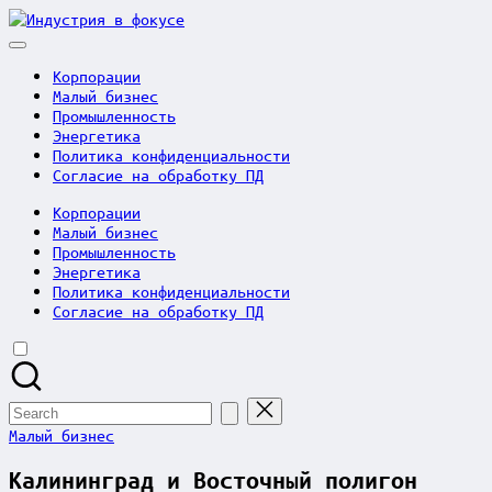
Skip
Индустрия
to
в
content
фокусе
Корпорации
Малый бизнес
Промышленность
Энергетика
Политика конфиденциальности
Согласие на обработку ПД
Корпорации
Малый бизнес
Промышленность
Энергетика
Политика конфиденциальности
Согласие на обработку ПД
Search
for:
Posted
Малый бизнес
in
Калининград и Восточный полигон