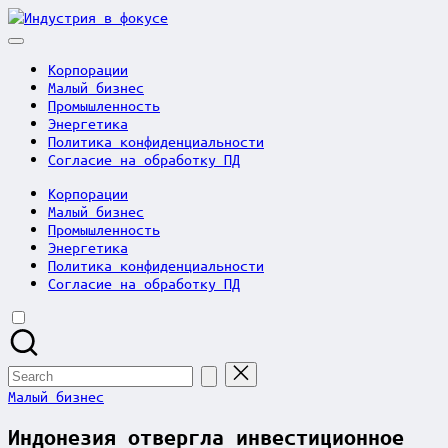
Skip
Индустрия
to
в
content
фокусе
Корпорации
Малый бизнес
Промышленность
Энергетика
Политика конфиденциальности
Согласие на обработку ПД
Корпорации
Малый бизнес
Промышленность
Энергетика
Политика конфиденциальности
Согласие на обработку ПД
Search
for:
Posted
Малый бизнес
in
Индонезия отвергла инвестиционное