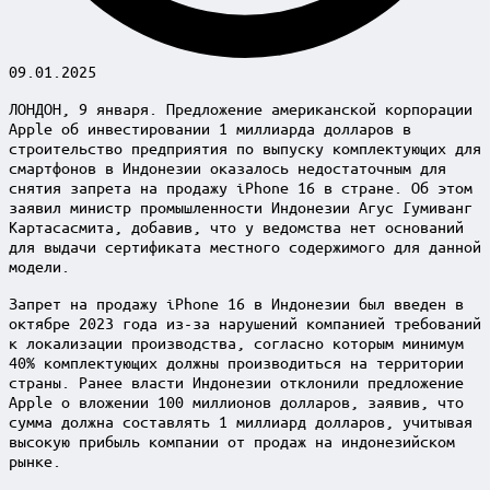
09.01.2025
ЛОНДОН, 9 января. Предложение американской корпорации
Apple об инвестировании 1 миллиарда долларов в
строительство предприятия по выпуску комплектующих для
смартфонов в Индонезии оказалось недостаточным для
снятия запрета на продажу iPhone 16 в стране. Об этом
заявил министр промышленности Индонезии Агус Гумиванг
Картасасмита, добавив, что у ведомства нет оснований
для выдачи сертификата местного содержимого для данной
модели.
Запрет на продажу iPhone 16 в Индонезии был введен в
октябре 2023 года из-за нарушений компанией требований
к локализации производства, согласно которым минимум
40% комплектующих должны производиться на территории
страны. Ранее власти Индонезии отклонили предложение
Apple о вложении 100 миллионов долларов, заявив, что
сумма должна составлять 1 миллиард долларов, учитывая
высокую прибыль компании от продаж на индонезийском
рынке.