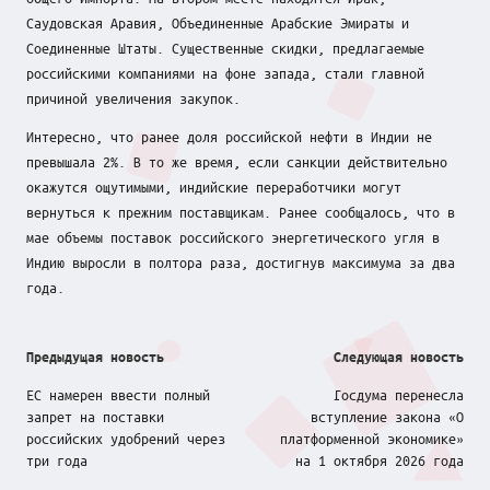
Саудовская Аравия, Объединенные Арабские Эмираты и
Соединенные Штаты. Существенные скидки, предлагаемые
российскими компаниями на фоне запада, стали главной
причиной увеличения закупок.
Интересно, что ранее доля российской нефти в Индии не
превышала 2%. В то же время, если санкции действительно
окажутся ощутимыми, индийские переработчики могут
вернуться к прежним поставщикам. Ранее сообщалось, что в
мае объемы поставок российского энергетического угля в
Индию выросли в полтора раза, достигнув максимума за два
года.
Post
Предыдущая новость
Следующая новость
navigation
ЕС намерен ввести полный
Госдума перенесла
запрет на поставки
вступление закона «О
российских удобрений через
платформенной экономике»
три года
на 1 октября 2026 года