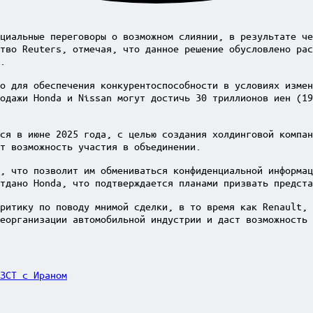
циальные переговоры о возможном слиянии, в результате че
ство Reuters, отмечая, что данное решение обусловлено рас
.
о для обеспечения конкурентоспособности в условиях измен
одажи Honda и Nissan могут достичь 30 триллионов иен (19
ся в июне 2025 года, с целью создания холдинговой компа
т возможность участия в объединении.
, что позволит им обмениваться конфиденциальной информац
тдано Honda, что подтверждается планами призвать предста
ритику по поводу мнимой сделки, в то время как Renault, 
еорганизации автомобильной индустрии и даст возможность 
ЗСТ с Ираном