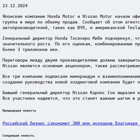
23.12.2024
Японские компании Honda Motor и Nissan Motor начали офи
группа в мире по объему продаж. Сообщает об этом агент
автопроизводителей, таких как BYD, и американской Tesla
Генеральный директор Honda Тосихиро Мибе подчеркнул, чт
значительного роста. По его оценкам, комбинированные пр
более 3 триллионов иен.
Переговоры между двумя производителями должны завершить
Nissan является основным акционером, также рассматривае
Все три компании подписали меморандум о взаимопонимании
создании руководства новой холдинговой компании будет о
Бывший генеральный директор Nissan Карлос Гон выразил к
Все участники надеются, что это станет важным шагом в р
Post
Предыдущая новость
navigation
Российский бизнес сэкономит 300 млн долларов благодаря 
Следующая новость