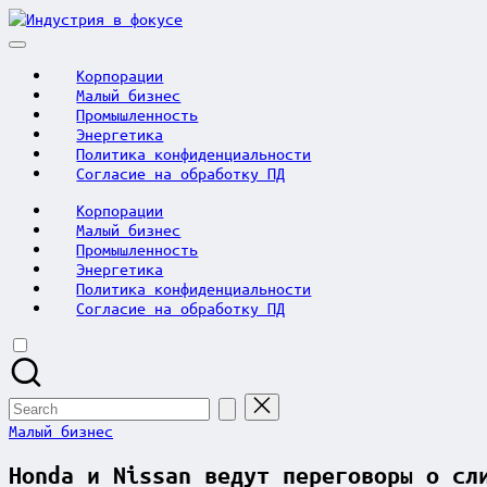
Skip
Индустрия
to
в
content
фокусе
Корпорации
Малый бизнес
Промышленность
Энергетика
Политика конфиденциальности
Согласие на обработку ПД
Корпорации
Малый бизнес
Промышленность
Энергетика
Политика конфиденциальности
Согласие на обработку ПД
Search
for:
Posted
Малый бизнес
in
Honda и Nissan ведут переговоры о сл