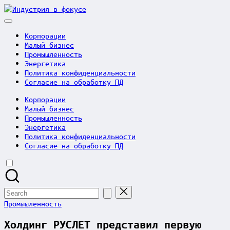
Skip
Индустрия
to
в
content
фокусе
Корпорации
Малый бизнес
Промышленность
Энергетика
Политика конфиденциальности
Согласие на обработку ПД
Корпорации
Малый бизнес
Промышленность
Энергетика
Политика конфиденциальности
Согласие на обработку ПД
Search
for:
Posted
Промышленность
in
Холдинг РУСЛЕТ представил первую