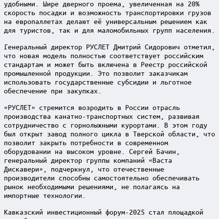
удобными. Шире дверного проема, увеличенная на 20%
скорость посадки и возможность транспортировки грузов
на европаллетах делают её универсальным решением как
для туристов, так и для маломобильных групп населения.
Генеральный директор РУСЛЕТ Дмитрий Сидорович отметил,
что новая модель полностью соответствует российским
стандартам и может быть включена в Реестр российской
промышленной продукции. Это позволит заказчикам
использовать государственные субсидии и льготное
обеспечение при закупках.
«РУСЛЕТ» стремится возродить в России отрасль
производства канатно-транспортных систем, развивая
сотрудничество с горнолыжными курортами. В этом году
был открыт завод полного цикла в Тверской области, что
позволит закрыть потребности в современном
оборудовании на высоком уровне. Сергей Бачин,
генеральный директор группы компаний «Васта
Дискавери», подчеркнул, что отечественные
производители способны самостоятельно обеспечивать
рынок необходимыми решениями, не полагаясь на
импортные технологии.
Кавказский инвестиционный форум-2025 стал площадкой