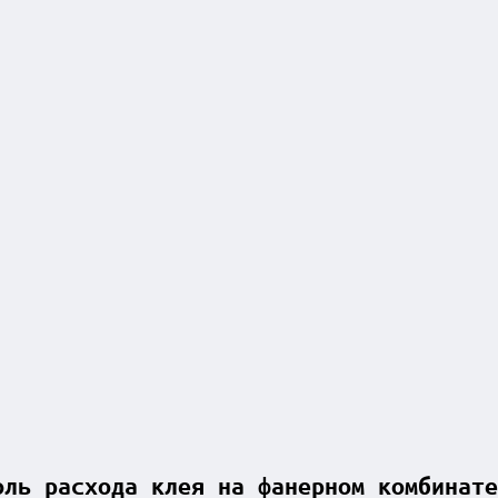
оль расхода клея на фанерном комбинате