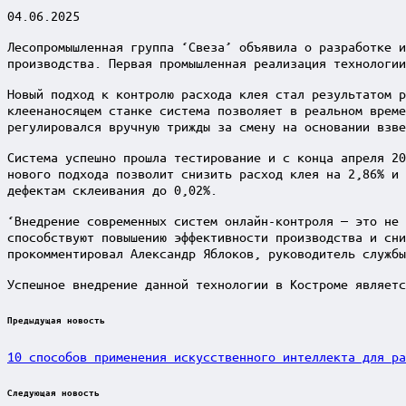
04.06.2025
Лесопромышленная группа ‘Свеза’ объявила о разработке и
производства. Первая промышленная реализация технологии
Новый подход к контролю расхода клея стал результатом р
клеенаносящем станке система позволяет в реальном време
регулировался вручную трижды за смену на основании взве
Система успешно прошла тестирование и с конца апреля 20
нового подхода позволит снизить расход клея на 2,86% и 
дефектам склеивания до 0,02%.
‘Внедрение современных систем онлайн-контроля — это не 
способствуют повышению эффективности производства и сни
прокомментировал Александр Яблоков, руководитель службы
Успешное внедрение данной технологии в Костроме являетс
Post
Предыдущая новость
navigation
10 способов применения искусственного интеллекта для р
Следующая новость