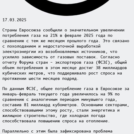
17.03.2025
Страны Евросоюза сообщили о значительном увеличении
потребления газа на 21% в феврале 2025 года по
сравнению с тем же месяцем прошлого года. Это связано
с похолоданием и недостаточной выработкой
электроэнергии из возобновляемых источников, что
усилило зависимость от газовых поставок. Согласно
отчету Форума стран – экспортеров газа (ФСЭГ), общий
объем потребления в этом месяце достиг 38 миллиардов
кубических метров, что поддерживало рост спроса на
протяжении шести месяцев подряд.
По данным ФСЭГ, общее потребление газа в Евросоюзе за
январь-февраль текущего года увеличилось на 9% по
сравнению с аналогичным периодом минувшего года,
составив 81 миллиард кубометров. Основными секторами,
способствовавшими этому росту, стали энергетика и
жилищное строительство, где холодная погода
способствовала повышению спроса на отопление.
Параллельно с этим была зафиксирована проблема