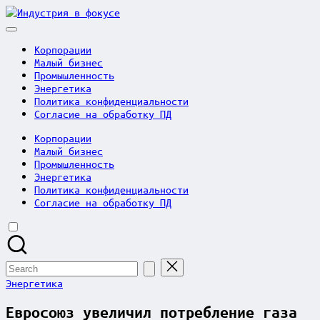
Skip
Индустрия
to
в
content
фокусе
Корпорации
Малый бизнес
Промышленность
Энергетика
Политика конфиденциальности
Согласие на обработку ПД
Корпорации
Малый бизнес
Промышленность
Энергетика
Политика конфиденциальности
Согласие на обработку ПД
Search
for:
Posted
Энергетика
in
Евросоюз увеличил потребление газа