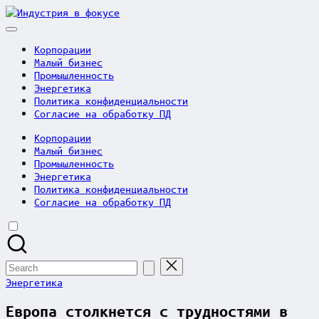
Skip
Индустрия
to
в
content
фокусе
Корпорации
Малый бизнес
Промышленность
Энергетика
Политика конфиденциальности
Согласие на обработку ПД
Корпорации
Малый бизнес
Промышленность
Энергетика
Политика конфиденциальности
Согласие на обработку ПД
Search
for:
Posted
Энергетика
in
Европа столкнется с трудностями в