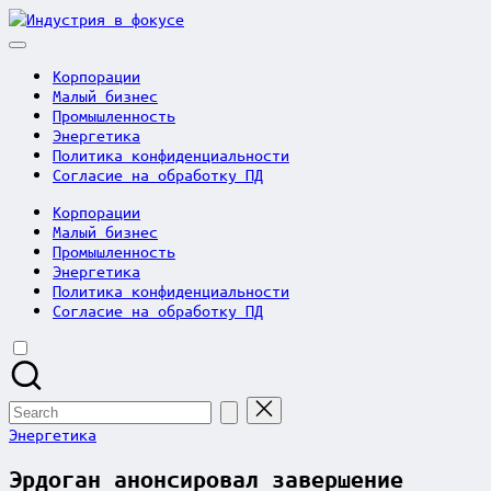
Skip
Индустрия
to
в
content
фокусе
Корпорации
Малый бизнес
Промышленность
Энергетика
Политика конфиденциальности
Согласие на обработку ПД
Корпорации
Малый бизнес
Промышленность
Энергетика
Политика конфиденциальности
Согласие на обработку ПД
Search
for:
Posted
Энергетика
in
Эрдоган анонсировал завершение