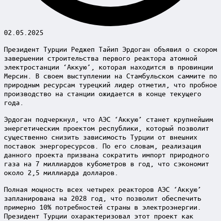
02.05.2025
Президент Турции Реджеп Тайип Эрдоган объявил о скором
завершении строительства первого реактора атомной
электростанции ‘Аккую’, которая находится в провинции
Мерсин. В своем выступлении на Стамбульском саммите по
природным ресурсам турецкий лидер отметил, что пробное
производство на станции ожидается в конце текущего
года.
Эрдоган подчеркнул, что АЭС ‘Аккую’ станет крупнейшим
энергетическим проектом республики, который позволит
существенно снизить зависимость Турции от внешних
поставок энергоресурсов. По его словам, реализация
данного проекта призвана сократить импорт природного
газа на 7 миллиардов кубометров в год, что сэкономит
около 2,5 миллиарда долларов.
Полная мощность всех четырех реакторов АЭС ‘Аккую’
запланирована на 2028 год, что позволит обеспечить
примерно 10% потребностей страны в электроэнергии.
Президент Турции охарактеризовал этот проект как