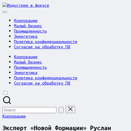
Skip
Индустрия
to
в
content
фокусе
Корпорации
Малый бизнес
Промышленность
Энергетика
Политика конфиденциальности
Согласие на обработку ПД
Корпорации
Малый бизнес
Промышленность
Энергетика
Политика конфиденциальности
Согласие на обработку ПД
Search
for:
Posted
Корпорации
in
Эксперт «Новой Формации» Руслан