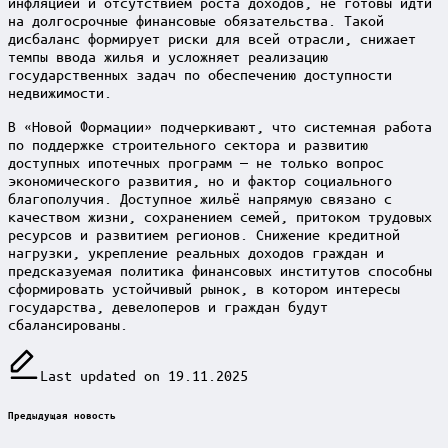
инфляцией и отсутствием роста доходов, не готовы идти
на долгосрочные финансовые обязательства. Такой
дисбаланс формирует риски для всей отрасли, снижает
темпы ввода жилья и усложняет реализацию
государственных задач по обеспечению доступности
недвижимости.
В «Новой Формации» подчеркивают, что системная работа
по поддержке строительного сектора и развитию
доступных ипотечных программ — не только вопрос
экономического развития, но и фактор социального
благополучия. Доступное жильё напрямую связано с
качеством жизни, сохранением семей, притоком трудовых
ресурсов и развитием регионов. Снижение кредитной
нагрузки, укрепление реальных доходов граждан и
предсказуемая политика финансовых институтов способны
сформировать устойчивый рынок, в котором интересы
государства, девелоперов и граждан будут
сбалансированы.
Last updated on 19.11.2025
Post
Предыдущая новость
navigation