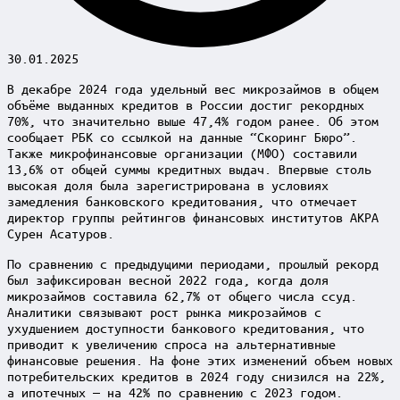
30.01.2025
В декабре 2024 года удельный вес микрозаймов в общем
объёме выданных кредитов в России достиг рекордных
70%, что значительно выше 47,4% годом ранее. Об этом
сообщает РБК со ссылкой на данные “Скоринг Бюро”.
Также микрофинансовые организации (МФО) составили
13,6% от общей суммы кредитных выдач. Впервые столь
высокая доля была зарегистрирована в условиях
замедления банковского кредитования, что отмечает
директор группы рейтингов финансовых институтов АКРА
Сурен Асатуров.
По сравнению с предыдущими периодами, прошлый рекорд
был зафиксирован весной 2022 года, когда доля
микрозаймов составила 62,7% от общего числа ссуд.
Аналитики связывают рост рынка микрозаймов с
ухудшением доступности банкового кредитования, что
приводит к увеличению спроса на альтернативные
финансовые решения. На фоне этих изменений объем новых
потребительских кредитов в 2024 году снизился на 22%,
а ипотечных — на 42% по сравнению с 2023 годом.