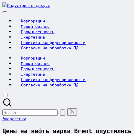
Skip
Индустрия
to
в
content
фокусе
Корпорации
Малый бизнес
Промышленность
Энергетика
Политика конфиденциальности
Согласие на обработку ПД
Корпорации
Малый бизнес
Промышленность
Энергетика
Политика конфиденциальности
Согласие на обработку ПД
Search
for:
Posted
Энергетика
in
Цены на нефть марки Brent опустились