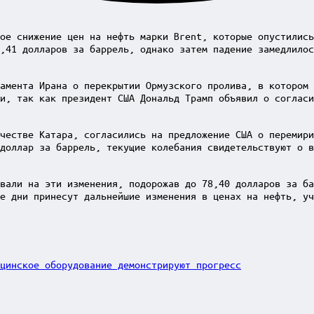
ое снижение цен на нефть марки Brent, которые опустились
,41 долларов за баррель, однако затем падение замедлилос
амента Ирана о перекрытии Ормузского пролива, в котором 
и, так как президент США Дональд Трамп объявил о согласи
честве Катара, согласились на предложение США о перемири
доллар за баррель, текущие колебания свидетельствуют о в
вали на эти изменения, подорожав до 78,40 долларов за ба
е дни принесут дальнейшие изменения в ценах на нефть, уч
ицинское оборудование демонстрируют прогресс