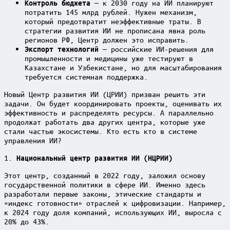
— к 2030 году на ИИ планируют
Контроль бюджета
потратить 145 млрд рублей. Нужен механизм,
который предотвратит неэффективные траты. В
стратегии развития ИИ не прописана явна роль
регионов РФ, Центр должен это исправить.
— российские ИИ-решения для
Экспорт технологий
промышленности и медицины уже тестируют в
Казахстане и Узбекистане, но для масштабирования
требуется системная поддержка.
Новый Центр развития ИИ (ЦРИИ) призван решить эти
задачи. Он будет координировать проекты, оценивать их
эффективность и распределять ресурсы. А параллельно
продолжат работать два других центра, которые уже
стали частью экосистемы. Кто есть кто в системе
управления ИИ?
1.
Национальный центр развития ИИ (НЦРИИ)
Этот центр, созданный в 2022 году, заложил основу
государственной политики в сфере ИИ. Именно здесь
разработали первые законы, этические стандарты и
«индекс готовности» отраслей к цифровизации. Например,
к 2024 году доля компаний, использующих ИИ, выросла с
20% до 43%.