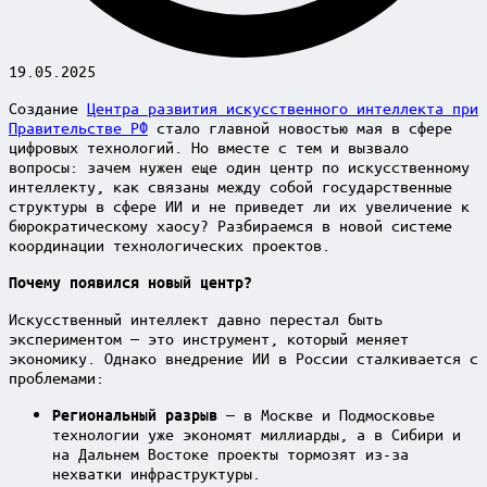
19.05.2025
Создание
Центра развития искусственного интеллекта при
Правительстве РФ
стало главной новостью мая в сфере
цифровых технологий. Но вместе с тем и вызвало
вопросы: зачем нужен еще один центр по искусственному
интеллекту, как связаны между собой государственные
структуры в сфере ИИ и не приведет ли их увеличение к
бюрократическому хаосу? Разбираемся в новой системе
координации технологических проектов.
Почему появился новый центр?
Искусственный интеллект давно перестал быть
экспериментом — это инструмент, который меняет
экономику. Однако внедрение ИИ в России сталкивается с
проблемами:
— в Москве и Подмосковье
Региональный разрыв
технологии уже экономят миллиарды, а в Сибири и
на Дальнем Востоке проекты тормозят из-за
нехватки инфраструктуры.