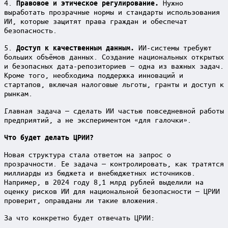
4.
Нужно
Правовое и этическое регулирование.
выработать прозрачные нормы и стандарты использования
ИИ, которые защитят права граждан и обеспечат
безопасность.
5.
ИИ-системы требуют
Доступ к качественным данным.
больших объёмов данных. Создание национальных открытых
и безопасных дата-репозиториев — одна из важных задач.
Кроме того, необходима поддержка инноваций и
стартапов, включая налоговые льготы, гранты и доступ к
рынкам.
Главная задача — сделать ИИ частью повседневной работы
предприятий, а не экспериментом «для галочки».
Что будет делать ЦРИИ?
Новая структура стала ответом на запрос о
прозрачности. Ее задача — контролировать, как тратятся
миллиарды из бюджета и внебюджетных источников.
Например, в 2024 году 8,1 млрд рублей выделили на
оценку рисков ИИ для национальной безопасности — ЦРИИ
проверит, оправданы ли такие вложения.
За что конкретно будет отвечать ЦРИИ: