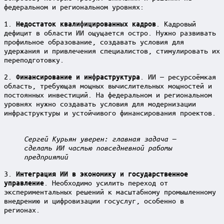
федеральном и региональном уровнях:
1.
. Кадровый
Недостаток квалифицированных кадров
дефицит в области ИИ ощущается остро. Нужно развивать
профильное образование, создавать условия для
удержания и привлечения специалистов, стимулировать их
переподготовку.
2.
. ИИ — ресурсоёмкая
Финансирование и инфраструктура
область, требующая мощных вычислительных мощностей и
постоянных инвестиций. На федеральном и региональном
уровнях нужно создавать условия для модернизации
инфраструктуры и устойчивого финансирования проектов.
Сергей Курьян уверен: главная задача —
сделать ИИ частью повседневной работы
предприятий
3.
Интеграция ИИ в экономику и государственное
. Необходимо усилить переход от
управление
экспериментальных решений к масштабному промышленному
внедрению и цифровизации госуслуг, особенно в
регионах.