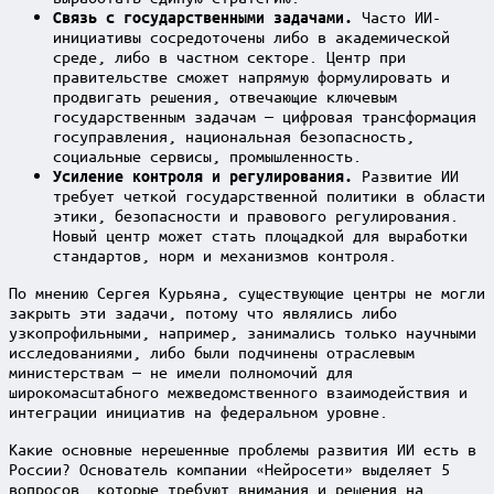
Часто ИИ-
Связь с государственными задачами.
инициативы сосредоточены либо в академической
среде, либо в частном секторе. Центр при
правительстве сможет напрямую формулировать и
продвигать решения, отвечающие ключевым
государственным задачам — цифровая трансформация
госуправления, национальная безопасность,
социальные сервисы, промышленность.
Развитие ИИ
Усиление контроля и регулирования.
требует четкой государственной политики в области
этики, безопасности и правового регулирования.
Новый центр может стать площадкой для выработки
стандартов, норм и механизмов контроля.
По мнению Сергея Курьяна, существующие центры не могли
закрыть эти задачи, потому что являлись либо
узкопрофильными, например, занимались только научными
исследованиями, либо были подчинены отраслевым
министерствам — не имели полномочий для
широкомасштабного межведомственного взаимодействия и
интеграции инициатив на федеральном уровне.
Какие основные нерешенные проблемы развития ИИ есть в
России? Основатель компании «Нейросети» выделяет 5
вопросов, которые требуют внимания и решения на