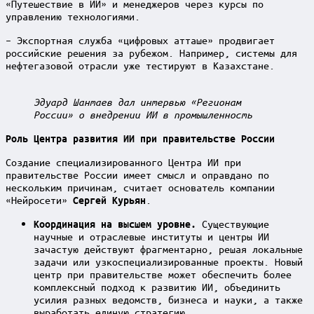
«Путешествие в ИИ» и менеджеров через курсы по
управлению технологиями.
– Экспортная служба «цифровых атташе» продвигает
российские решения за рубежом. Например, системы для
нефтегазовой отрасли уже тестируют в Казахстане.
Эдуард Шантаев дал интервью «Регионам
России» о внедрении ИИ в промышленность
Роль Центра развития ИИ при правительстве России
Создание специализированного Центра ИИ при
правительстве России имеет смысл и оправдано по
нескольким причинам, считает основатель компании
«Нейросети»
.
Сергей Курьян
Существующие
Координация на высшем уровне.
научные и отраслевые институты и центры ИИ
зачастую действуют фрагментарно, решая локальные
задачи или узкоспециализированные проекты. Новый
центр при правительстве может обеспечить более
комплексный подход к развитию ИИ, объединить
усилия разных ведомств, бизнеса и науки, а также
выработать единую стратегию.