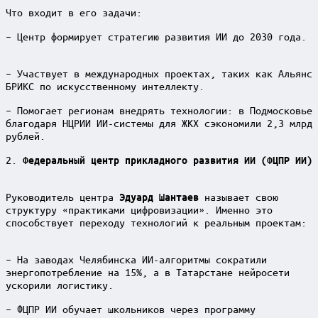
Что входит в его задачи:
– Центр формирует стратегию развития ИИ до 2030 года.
– Участвует в международных проектах, таких как Альянс
БРИКС по искусственному интеллекту.
– Помогает регионам внедрять технологии: в Подмосковье
благодаря НЦРИИ ИИ-системы для ЖКХ сэкономили 2,3 млрд
рублей.
2.
Федеральный центр прикладного развития ИИ (ФЦПР ИИ)
Руководитель центра
называет свою
Эдуард Шантаев
структуру «практиками цифровизации». Именно это
способствует переходу технологий к реальным проектам:
– На заводах Челябинска ИИ-алгоритмы сократили
энергопотребление на 15%, а в Татарстане нейросети
ускорили логистику.
– ФЦПР ИИ обучает школьников через программу