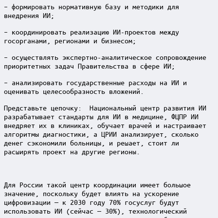
– формировать нормативную базу и методики для
внедрения ИИ;
– координировать реализацию ИИ-проектов между
госорганами, регионами и бизнесом;
– осуществлять экспертно-аналитическое сопровождение
приоритетных задач Правительства в сфере ИИ;
– анализировать государственные расходы на ИИ и
оценивать целесообразность вложений.
Представьте цепочку: Национальный центр развития ИИ
разрабатывает стандарты для ИИ в медицине, ФЦПР ИИ
внедряет их в клиниках, обучает врачей и настраивает
алгоритмы диагностики, а ЦРИИ анализирует, сколько
денег сэкономили больницы, и решает, стоит ли
расширять проект на другие регионы.
Для России такой центр координации имеет большое
значение, поскольку будет влиять на ускорение
цифровизации — к 2030 году 70% госуслуг будут
использовать ИИ (сейчас — 30%), технологический