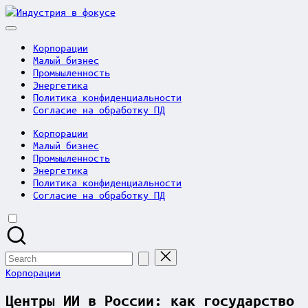
Skip
Индустрия
to
в
content
фокусе
Корпорации
Малый бизнес
Промышленность
Энергетика
Политика конфиденциальности
Согласие на обработку ПД
Корпорации
Малый бизнес
Промышленность
Энергетика
Политика конфиденциальности
Согласие на обработку ПД
Search
for:
Posted
Корпорации
in
Центры ИИ в России: как государство