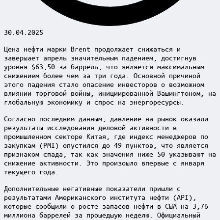
30.04.2025
Цена нефти марки Brent продолжает снижаться и
завершает апрель значительным падением, достигнув
уровня $63,50 за баррель, что является максимальным
снижением более чем за три года. Основной причиной
этого падения стало опасение инвесторов о возможном
влиянии торговой войны, инициированной Вашингтоном, на
глобальную экономику и спрос на энергоресурсы.
Согласно последним данным, давление на рынок оказали
результаты исследования деловой активности в
промышленном секторе Китая, где индекс менеджеров по
закупкам (PMI) опустился до 49 пунктов, что является
признаком спада, так как значения ниже 50 указывают на
снижение активности. Это произошло впервые с января
текущего года.
Дополнительные негативные показатели пришли с
результатами Американского института нефти (API),
которые сообщили о росте запасов нефти в США на 3,76
миллиона баррелей за прошедшую неделю. Официальный