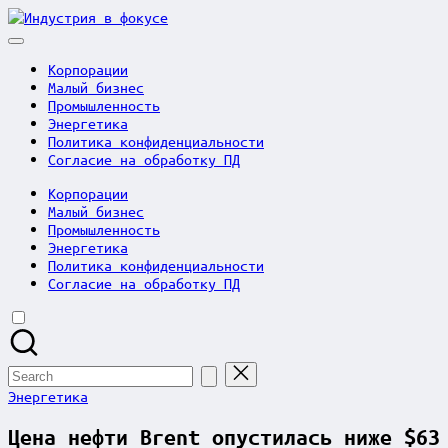
Skip
Индустрия
to
в
content
фокусе
Корпорации
Малый бизнес
Промышленность
Энергетика
Политика конфиденциальности
Согласие на обработку ПД
Корпорации
Малый бизнес
Промышленность
Энергетика
Политика конфиденциальности
Согласие на обработку ПД
Search
for:
Posted
Энергетика
in
Цена нефти Brent опустилась ниже $63