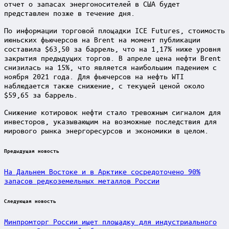
отчет о запасах энергоносителей в США будет
представлен позже в течение дня.
По информации торговой площадки ICE Futures, стоимость
июньских фьючерсов на Brent на момент публикации
составила $63,50 за баррель, что на 1,17% ниже уровня
закрытия предыдущих торгов. В апреле цена нефти Brent
снизилась на 15%, что является наибольшим падением с
ноября 2021 года. Для фьючерсов на нефть WTI
наблюдается также снижение, с текущей ценой около
$59,65 за баррель.
Снижение котировок нефти стало тревожным сигналом для
инвесторов, указывающим на возможные последствия для
мирового рынка энергоресурсов и экономики в целом.
Post
Предыдущая новость
navigation
На Дальнем Востоке и в Арктике сосредоточено 90%
запасов редкоземельных металлов России
Следующая новость
Минпромторг России ищет площадку для индустриального