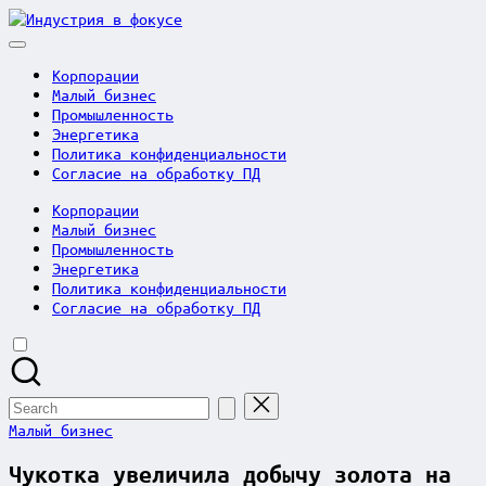
Skip
Индустрия
to
в
content
фокусе
Корпорации
Малый бизнес
Промышленность
Энергетика
Политика конфиденциальности
Согласие на обработку ПД
Корпорации
Малый бизнес
Промышленность
Энергетика
Политика конфиденциальности
Согласие на обработку ПД
Search
for:
Posted
Малый бизнес
in
Чукотка увеличила добычу золота на