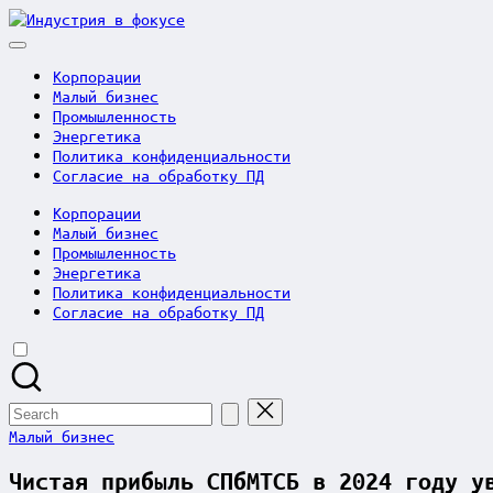
Skip
Индустрия
to
в
content
фокусе
Корпорации
Малый бизнес
Промышленность
Энергетика
Политика конфиденциальности
Согласие на обработку ПД
Корпорации
Малый бизнес
Промышленность
Энергетика
Политика конфиденциальности
Согласие на обработку ПД
Search
for:
Posted
Малый бизнес
in
Чистая прибыль СПбМТСБ в 2024 году у