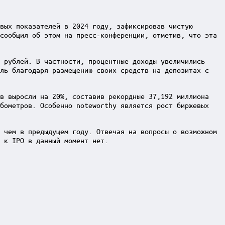
вых показателей в 2024 году, зафиксировав чистую
сообщил об этом на пресс-конференции, отметив, что эта
 рублей. В частности, процентные доходы увеличились
ыль благодаря размещению своих средств на депозитах с
ов выросли на 20%, составив рекордные 37,192 миллиона
убометров. Особенно noteworthy является рост биржевых
 чем в предыдущем году. Отвечая на вопросы о возможном
 к IPO в данный момент нет.