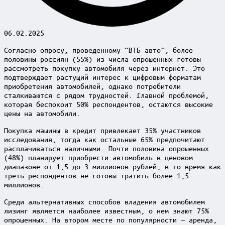
06.02.2025
Согласно опросу, проведенному “ВТБ авто”, более
половины россиян (55%) из числа опрошенных готовы
рассмотреть покупку автомобиля через интернет. Это
подтверждает растущий интерес к цифровым форматам
приобретения автомобилей, однако потребители
сталкиваются с рядом трудностей. Главной проблемой,
которая беспокоит 50% респондентов, остаются высокие
цены на автомобили.
Покупка машины в кредит привлекает 35% участников
исследования, тогда как остальные 65% предпочитают
расплачиваться наличными. Почти половина опрошенных
(48%) планирует приобрести автомобиль в ценовом
диапазоне от 1,5 до 3 миллионов рублей, в то время как
треть респондентов не готовы тратить более 1,5
миллионов.
Среди альтернативных способов владения автомобилем
лизинг является наиболее известным, о нем знают 75%
опрошенных. На втором месте по популярности — аренда,