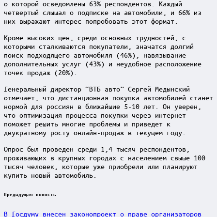
о которой осведомлены 63% респондентов. Каждый
четвертый слышал о подписке на автомобили, и 66% из
них выражают интерес попробовать этот формат.
Кроме высоких цен, среди основных трудностей, с
которыми сталкиваются покупатели, значатся долгий
поиск подходящего автомобиля (46%), навязывание
дополнительных услуг (43%) и неудобное расположение
точек продаж (20%).
Генеральный директор “ВТБ авто” Сергей Медынский
отмечает, что дистанционная покупка автомобилей станет
нормой для россиян в ближайшие 5-10 лет. Он уверен,
что оптимизация процесса покупки через интернет
поможет решить многие проблемы и приведет к
двукратному росту онлайн-продаж в текущем году.
Опрос был проведен среди 1,4 тысяч респондентов,
проживающих в крупных городах с населением свыше 100
тысяч человек, которые уже приобрели или планируют
купить новый автомобиль.
Post
Предыдущая новость
navigation
В Госдуму внесен законопроект о праве организаторов