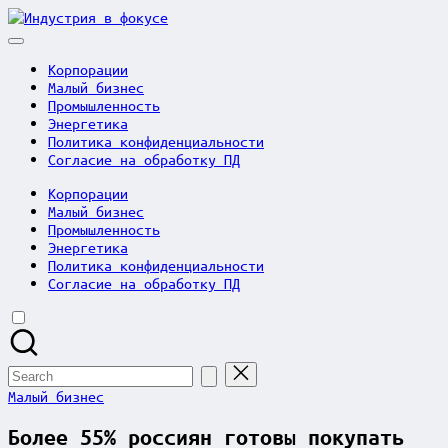
Skip
Индустрия
to
в
content
фокусе
Корпорации
Малый бизнес
Промышленность
Энергетика
Политика конфиденциальности
Согласие на обработку ПД
Корпорации
Малый бизнес
Промышленность
Энергетика
Политика конфиденциальности
Согласие на обработку ПД
Search
for:
Posted
Малый бизнес
in
Более 55% россиян готовы покупать