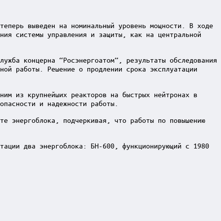
теперь выведен на номинальный уровень мощности. В ходе
ния системы управления и защиты, как на центральной
лужба концерна “Росэнергоатом”, результаты обследования
ной работы. Решение о продлении срока эксплуатации
ним из крупнейших реакторов на быстрых нейтронах в
опасности и надежности работы.
оте энергоблока, подчеркивая, что работы по повышению
тации два энергоблока: БН-600, функционирующий с 1980