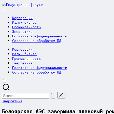
Skip
Индустрия
to
в
content
фокусе
Корпорации
Малый бизнес
Промышленность
Энергетика
Политика конфиденциальности
Согласие на обработку ПД
Корпорации
Малый бизнес
Промышленность
Энергетика
Политика конфиденциальности
Согласие на обработку ПД
Search
for:
Posted
Энергетика
in
Белоярская АЭС завершила плановый ре