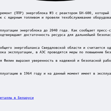
ремонт (ППР) энергоблока №3 с реактором БН-600, который 
к с ядерным топливом и провели техобслуживание оборудова
плуатации энергоблока до 2040 года. Как сообщает пресс-с
одтверждают достаточность ресурса для дальнейшей безопас
общего энергобаланса Свердловской области и считается од
ока эксплуатации, в АЭС проводятся меры по повышению без
я Филин выразил уверенность в надежной и безопасной раб
плуатацию в 1964 году и на данный момент имеет в эксплуа
еталлы в Беларуси