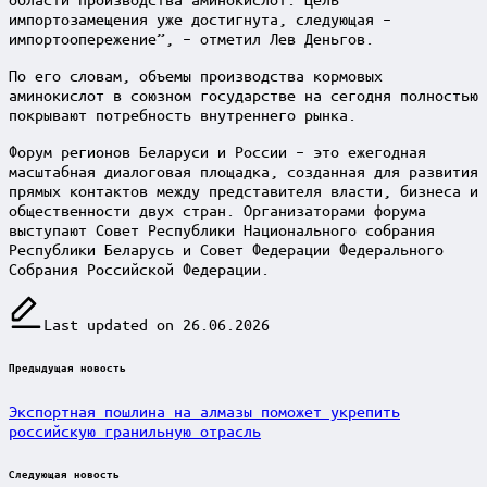
импортозамещения уже достигнута, следующая –
импортоопережение”, – отметил Лев Деньгов.
По его словам, объемы производства кормовых
аминокислот в союзном государстве на сегодня полностью
покрывают потребность внутреннего рынка.
Форум регионов Беларуси и России – это ежегодная
масштабная диалоговая площадка, созданная для развития
прямых контактов между представителя власти, бизнеса и
общественности двух стран. Организаторами форума
выступают Совет Республики Национального собрания
Республики Беларусь и Совет Федерации Федерального
Собрания Российской Федерации.
Last updated on 26.06.2026
Post
Предыдущая новость
navigation
Экспортная пошлина на алмазы поможет укрепить
российскую гранильную отрасль
Следующая новость