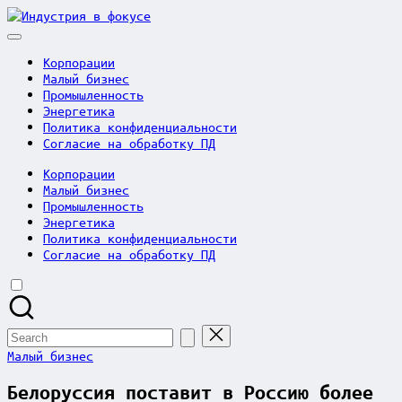
Skip
Индустрия
to
в
content
фокусе
Корпорации
Малый бизнес
Промышленность
Энергетика
Политика конфиденциальности
Согласие на обработку ПД
Корпорации
Малый бизнес
Промышленность
Энергетика
Политика конфиденциальности
Согласие на обработку ПД
Search
for:
Posted
Малый бизнес
in
Белоруссия поставит в Россию более