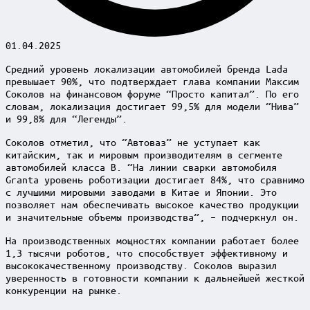
01.04.2025
Средний уровень локализации автомобилей бренда Lada
превышает 90%, что подтверждает глава компании Максим
Соколов на финансовом форуме “Просто капитал”. По его
словам, локализация достигает 99,5% для модели “Нива”
и 99,8% для “Легенды”.
Соколов отметил, что “Автоваз” не уступает как
китайским, так и мировым производителям в сегменте
автомобилей класса B. “На линии сварки автомобиля
Granta уровень роботизации достигает 84%, что сравнимо
с лучшими мировыми заводами в Китае и Японии. Это
позволяет нам обеспечивать высокое качество продукции
и значительные объемы производства”, – подчеркнул он.
На производственных мощностях компании работает более
1,3 тысячи роботов, что способствует эффективному и
высококачественному производству. Соколов выразил
уверенность в готовности компании к дальнейшей жесткой
конкуренции на рынке.