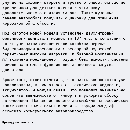
улучшение сидений второго и третьего рядов, оснащение
креплениями для детских кресел и установку
дополнительного отопителя салона. Также кузовные
панели автомобиля получили оцинковку для повышения
коррозионной стойкости.
Под капотом новой модели установлен двухлитровый
бензиновый двигатель мощностью 137 л.с. в сочетании с
пятиступенчатой механической коробкой передач.
Заднеприводная компоновка с рессорной подвеской
гарантирует высокие нагрузки. В базовой комплектации
M7 включены кондиционер, подушки безопасности, системы
помощи водителю и функция дистанционного запуска
двигателя.
Кроме того, стоит отметить, что часть компонентов уже
локализована, к ним относятся технические жидкости,
аккумуляторы и модули связи. Это позволит значительно
сократить зависимость от импорта и ускорить сборку
автомобилей. Появление нового автомобиля на российском
рынке может значительно изменить текущий ландшафт
сегмента коммерческого автопроизводства.
Post
Предыдущая новость