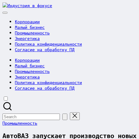
Skip
Индустрия
to
в
content
фокусе
Корпорации
Малый бизнес
Промышленность
Энергетика
Политика конфиденциальности
Согласие на обработку ПД
Корпорации
Малый бизнес
Промышленность
Энергетика
Политика конфиденциальности
Согласие на обработку ПД
Search
for:
Posted
Промышленность
in
АвтоВАЗ запускает производство новых