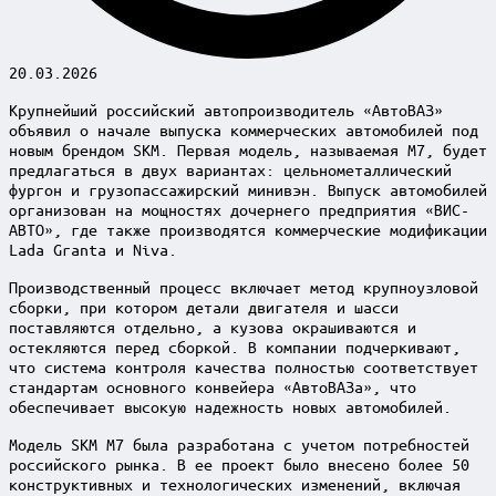
20.03.2026
Крупнейший российский автопроизводитель «АвтоВАЗ»
объявил о начале выпуска коммерческих автомобилей под
новым брендом SKM. Первая модель, называемая M7, будет
предлагаться в двух вариантах: цельнометаллический
фургон и грузопассажирский минивэн. Выпуск автомобилей
организован на мощностях дочернего предприятия «ВИС-
АВТО», где также производятся коммерческие модификации
Lada Granta и Niva.
Производственный процесс включает метод крупноузловой
сборки, при котором детали двигателя и шасси
поставляются отдельно, а кузова окрашиваются и
остекляются перед сборкой. В компании подчеркивают,
что система контроля качества полностью соответствует
стандартам основного конвейера «АвтоВАЗа», что
обеспечивает высокую надежность новых автомобилей.
Модель SKM M7 была разработана с учетом потребностей
российского рынка. В ее проект было внесено более 50
конструктивных и технологических изменений, включая