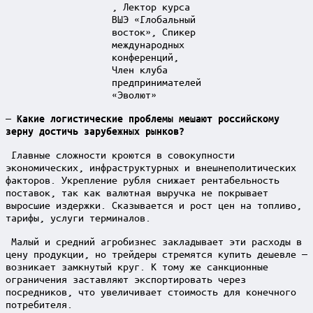
, Лектор курса
ВШЭ «Глобальный
восток», Спикер
международных
конференций,
Член клуба
предпринимателей
«Эволют»
— Какие логистические проблемы мешают российскому
зерну достичь зарубежных рынков?
Главные сложности кроются в совокупности
экономических, инфраструктурных и внешнеполитических
факторов. Укрепление рубля снижает рентабельность
поставок, так как валютная выручка не покрывает
выросшие издержки. Сказывается и рост цен на топливо,
тарифы, услуги терминалов.
Малый и средний агробизнес закладывает эти расходы в
цену продукции, но трейдеры стремятся купить дешевле —
возникает замкнутый круг. К тому же санкционные
ограничения заставляют экспортировать через
посредников, что увеличивает стоимость для конечного
потребителя.