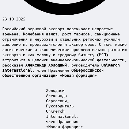
23.10.2025
Российский зерновой экспорт переживает непростые
времена. Колебания валют, рост тарифов, санкционные
ограничения и неурожаи в отдельных регионах усилили
давление на производителей и экспортеров. О том, какие
логистические и экономические проблемы мешают развитию
экспорта и как малому и среднему бизнесу (МСП)
встроиться в цепочки внешнеэкономической деятельности,
рассказал
, руководитель
Александр Холодный
Unimerch
, член Правления
International
Общероссийской
.
общественной организации «Новая формация»
Холодный
Александр
Сергеевич,
Руководитель
Unimerch
International,
член Правления
«Новая формация»