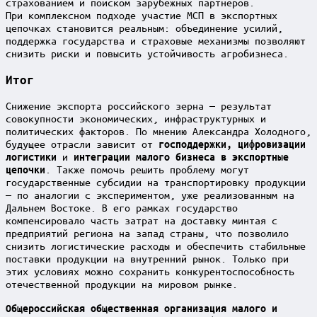
страхованием и поиском зарубежных партнеров.
При комплексном подходе участие МСП в экспортных
цепочках становится реальным: объединение усилий,
поддержка государства и страховые механизмы позволяют
снизить риски и повысить устойчивость агробизнеса.
Итог
Снижение экспорта российского зерна — результат
совокупности экономических, инфраструктурных и
политических факторов. По мнению Александра Холодного,
будущее отрасли зависит от
господдержки, цифровизации
и
логистики
интеграции малого бизнеса в экспортные
. Также помочь решить проблему могут
цепочки
государственные субсидии на транспортировку продукции
— по аналогии с экспериментом, уже реализованным на
Дальнем Востоке. В его рамках государство
компенсировало часть затрат на доставку минтая с
предприятий региона на запад страны, что позволило
снизить логистические расходы и обеспечить стабильные
поставки продукции на внутренний рынок. Только при
этих условиях можно сохранить конкурентоспособность
отечественной продукции на мировом рынке.
Общероссийская общественная организация малого и