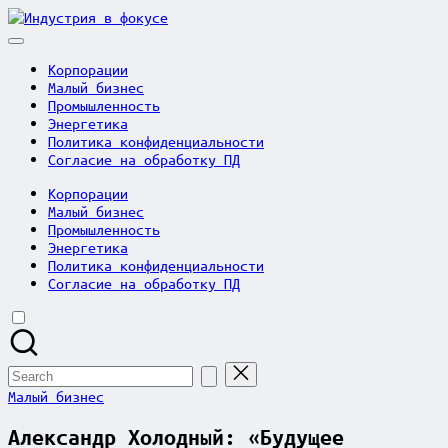
Skip
Индустрия
to
в
content
фокусе
Корпорации
Малый бизнес
Промышленность
Энергетика
Политика конфиденциальности
Согласие на обработку ПД
Корпорации
Малый бизнес
Промышленность
Энергетика
Политика конфиденциальности
Согласие на обработку ПД
Search
for:
Posted
Малый бизнес
in
Александр Холодный: «Будущее