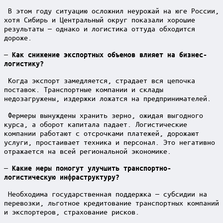
В этом году ситуацию осложнил неурожай на юге России,
хотя Сибирь и Центральный округ показали хорошие
результаты — однако и логистика оттуда обходится
дороже.
— Как снижение экспортных объемов влияет на бизнес-
логистику?
Когда экспорт замедляется, страдает вся цепочка
поставок. Транспортные компании и склады
недозагружены, издержки ложатся на предпринимателей.
Фермеры вынуждены хранить зерно, ожидая выгодного
курса, а оборот капитала падает. Логистические
компании работают с отсрочками платежей, дорожают
услуги, простаивает техника и персонал. Это негативно
отражается на всей региональной экономике.
— Какие меры помогут улучшить транспортно-
логистическую инфраструктуру?
Необходима государственная поддержка — субсидии на
перевозки, льготное кредитование транспортных компаний
и экспортеров, страхование рисков.