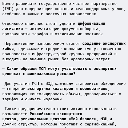
Важно развивать государственно-частное партнёрство
(ГЧП) для модернизации портов и железнодорожных узлов,
особенно в южных и восточных направлениях.
Отдельное внимание стоит уделить
цифровизации
— автоматизации документооборота,
логистики
прозрачности тарифов и отслеживанию поставок.
Перспективным направлением станет
создание экспортных
, где малые и средние компании смогут совместно
хабов
пользоваться инфраструктурой крупных предприятий и
выходить на внешние рынки без чрезмерных затрат.
— Каким образом МСП могут участвовать в экспортных
цепочках с минимальными рисками?
Для участия МСП в ВЭД ключевым становится объединение
— создание
,
экспортных кластеров и кооперативов
позволяющих консолидировать объемы, договариваться о
тарифах и снижать издержки.
Также предпринимателям стоит активно использовать
возможности
Российского экспортного
,
,
и
центра
региональных центров «Мой бизнес»
МЭЦ
других структур, которые помогают с сертификацией,