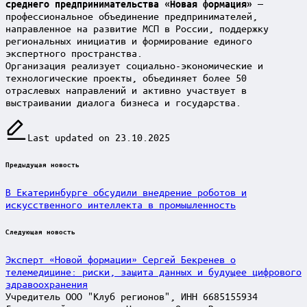
—
среднего предпринимательства «Новая формация»
профессиональное объединение предпринимателей,
направленное на развитие МСП в России, поддержку
региональных инициатив и формирование единого
экспертного пространства.
Организация реализует социально-экономические и
технологические проекты, объединяет более 50
отраслевых направлений и активно участвует в
выстраивании диалога бизнеса и государства.
Last updated on 23.10.2025
Post
Предыдущая новость
navigation
В Екатеринбурге обсудили внедрение роботов и
искусственного интеллекта в промышленность
Следующая новость
Эксперт «Новой формации» Сергей Бекренев о
телемедицине: риски, защита данных и будущее цифрового
здравоохранения
Учредитель ООО "Клуб регионов", ИНН 6685155934